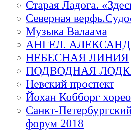
Старая Ладога. «Зде
Северная верфь.Судо
Музыка Валаама
АНГЕЛ. АЛЕКСАН
НЕБЕСНАЯ ЛИНИЯ
ПОДВОДНАЯ ЛОДК
Невский проспект
Йохан Кобборг хорео
Санкт-Петербургски
форум 2018