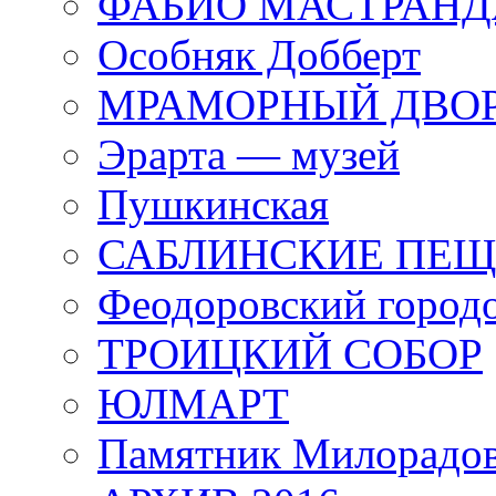
ФАБИО МАСТРАН
Особняк Добберт
МРАМОРНЫЙ ДВО
Эрарта — музей
Пушкинская
САБЛИНСКИЕ ПЕ
Феодоровский город
ТРОИЦКИЙ СОБОР
ЮЛМАРТ
Памятник Милорадо