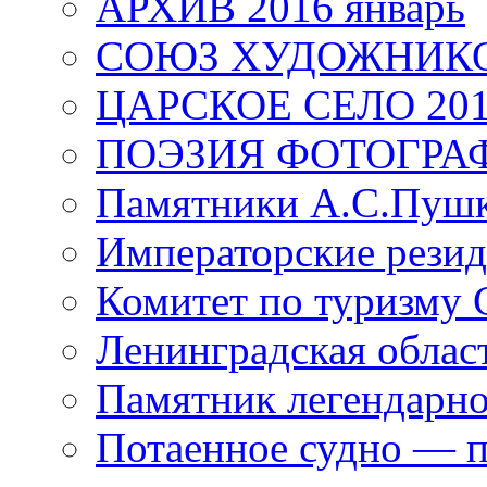
АРХИВ 2016 январь
СОЮЗ ХУДОЖНИКО
ЦАРСКОЕ СЕЛО 20
ПОЭЗИЯ ФОТОГРА
Памятники А.С.Пушк
Императорские резид
Комитет по туризму
Ленинградская област
Памятник легендарно
Потаенное судно — п