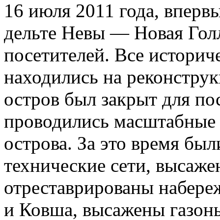
16 июля 2011 года, впервы
дельте Невы — Новая Гол
посетителей. Все историч
находились на реконструк
остров был закрыт для по
проводились масштабные 
острова. За это время бы
технические сети, высажен
отреставрированы набере
и Ковша, высажены газоны