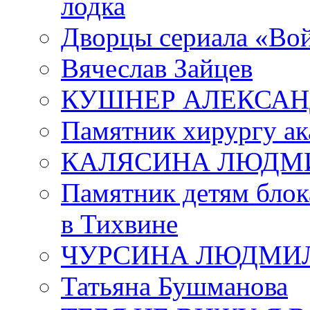
лодка
Дворцы сериала «Во
Вячеслав Зайцев
КУШНЕР АЛЕКСАН
Памятник хирургу ак
КАЛЯСИНА ЛЮДМ
Памятник детям блок
в Тихвине
ЧУРСИНА ЛЮДМИ
Татьяна Бушманова