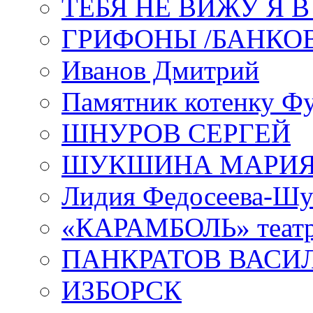
ТЕБЯ НЕ ВИЖУ Я 
ГРИФОНЫ /БАНКО
Иванов Дмитрий
Памятник котенку Ф
ШНУРОВ СЕРГЕЙ
ШУКШИНА МАРИ
Лидия Федосеева-Ш
«КАРАМБОЛЬ» теат
ПАНКРАТОВ ВАСИ
ИЗБОРСК