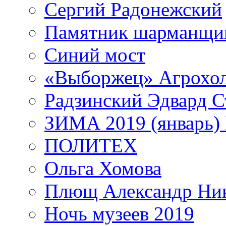
Сергий Радонежский
Памятник шарманщик
Синий мост
«Выборжец» Агрохо
Радзинский Эдвард С
ЗИМА 2019 (январь)
ПОЛИТЕХ
Ольга Хомова
Плющ Александр Ник
Ночь музеев 2019