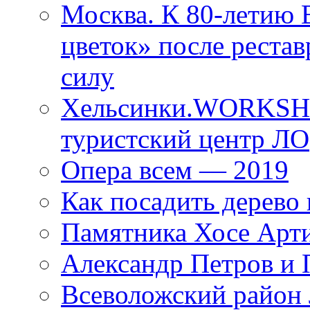
Москва. К 80-летию
цветок» после рестав
силу
Хельсинки.WORKSHO
туристский центр ЛО
Опера всем — 2019
Как посадить дерево 
Памятника Хосе Арт
Александр Петров и 
Всеволожский район 