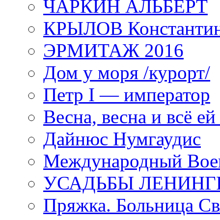
ЧАРКИН АЛЬБЕРТ
КРЫЛОВ Константи
ЭРМИТАЖ 2016
Дом у моря /курорт/
Петр I — император
Весна, весна и всё е
Дайнюс Нумгаудис
Международный Воен
УСАДЬБЫ ЛЕНИНГ
Пряжка. Больница Св