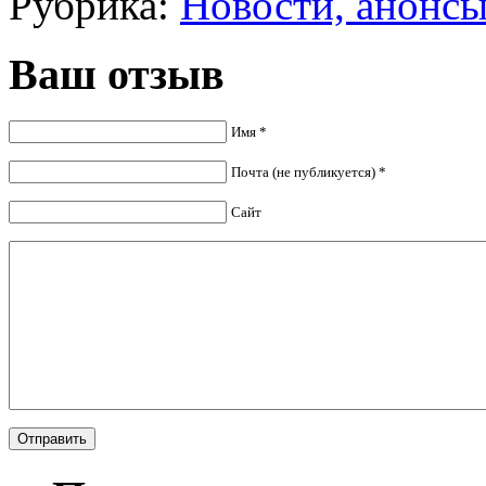
Рубрика:
Новости, анонс
Ваш отзыв
Имя *
Почта (не публикуется) *
Сайт