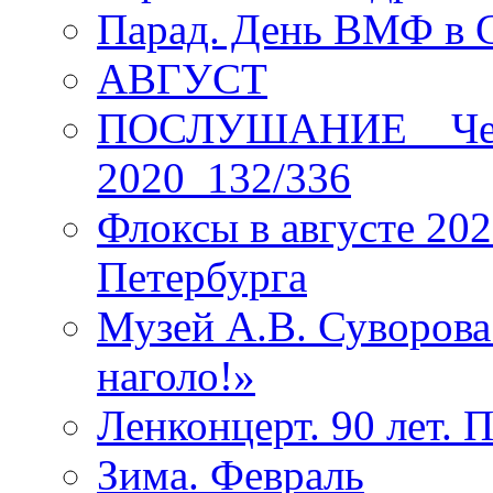
Парад. День ВМФ в 
АВГУСТ
ПОСЛУШАНИЕ _ Четы
2020_132/336
Флоксы в августе 202
Петербурга
Музей А.В. Суворов
наголо!»
Ленконцерт. 90 лет. 
Зима. Февраль