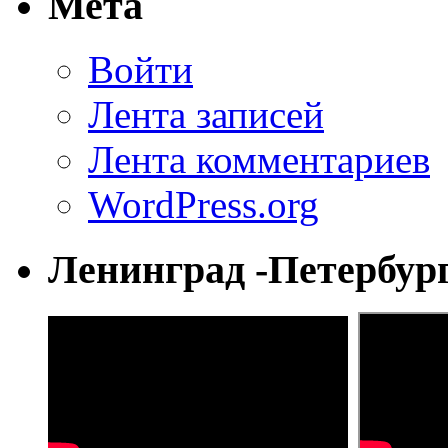
Мета
Войти
Лента записей
Лента комментариев
WordPress.org
Ленинград -Петербур