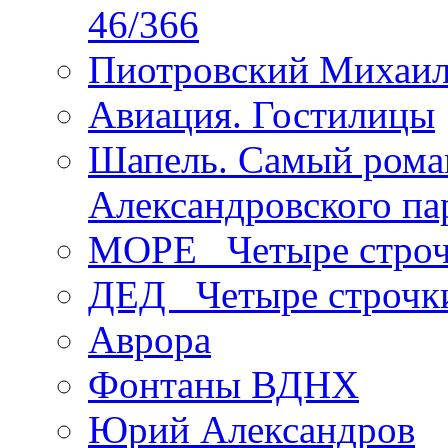
46/366
Пиотровский Михаил
Авиация. Гостилицы
Шапель. Самый рома
Александровского па
МОРЕ _Четыре строч
ДЕД _Четыре строчк
Аврора
Фонтаны ВДНХ
Юрий Александров