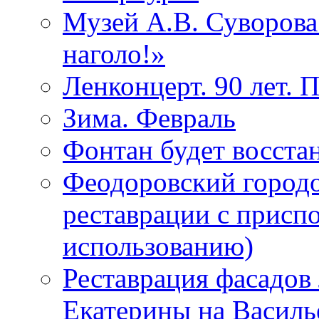
Музей А.В. Суворов
наголо!»
Ленконцерт. 90 лет. 
Зима. Февраль
Фонтан будет восста
Феодоровский городо
реставрации с присп
использованию)
Реставрация фасадов
Екатерины на Василь