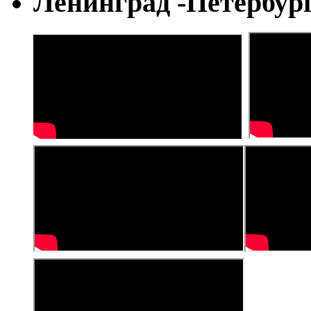
Ленинград -Петербур