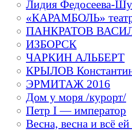
Лидия Федосеева-Ш
«КАРАМБОЛЬ» теат
ПАНКРАТОВ ВАСИ
ИЗБОРСК
ЧАРКИН АЛЬБЕРТ
КРЫЛОВ Константи
ЭРМИТАЖ 2016
Дом у моря /курорт/
Петр I — император
Весна, весна и всё е