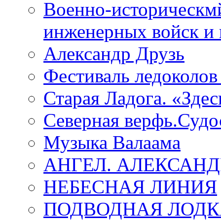
Военно-историческмй
инженерных войск и 
Александр Друзь
Фестиваль ледоколов
Старая Ладога. «Зде
Северная верфь.Судо
Музыка Валаама
АНГЕЛ. АЛЕКСАН
НЕБЕСНАЯ ЛИНИЯ
ПОДВОДНАЯ ЛОДК