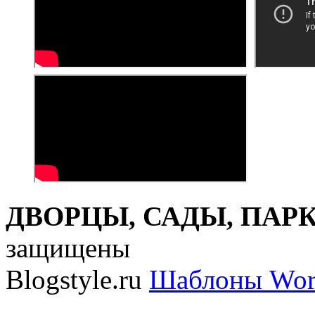
ДВОРЦЫ, САДЫ, ПАРКИ
защищены
Blogstyle.ru
Шаблоны Wor