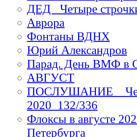
ДЕД _Четыре строчк
Аврора
Фонтаны ВДНХ
Юрий Александров
Парад. День ВМФ в 
АВГУСТ
ПОСЛУШАНИЕ _ Четы
2020_132/336
Флоксы в августе 202
Петербурга