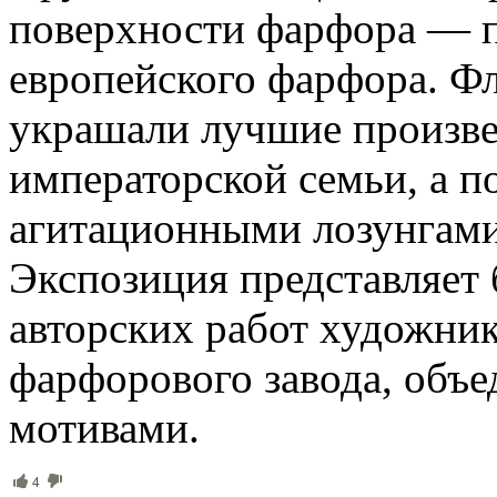
поверхности фарфора — п
европейского фарфора. Ф
украшали лучшие произве
императорской семьи, а п
агитационными лозунгам
Экспозиция представляет
авторских работ художни
фарфорового завода, объ
мотивами.
4