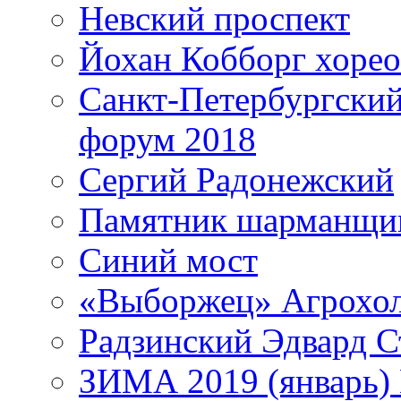
Невский проспект
Йохан Кобборг хорео
Санкт-Петербургски
форум 2018
Сергий Радонежский
Памятник шарманщик
Синий мост
«Выборжец» Агрохо
Радзинский Эдвард С
ЗИМА 2019 (январь)