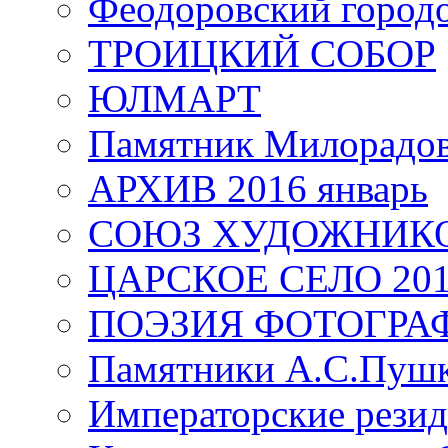
Феодоровский город
ТРОИЦКИЙ СОБОР
ЮЛМАРТ
Памятник Милорадо
АРХИВ 2016 январь
СОЮЗ ХУДОЖНИКО
ЦАРСКОЕ СЕЛО 20
ПОЭЗИЯ ФОТОГРА
Памятники А.С.Пушк
Императорские резид