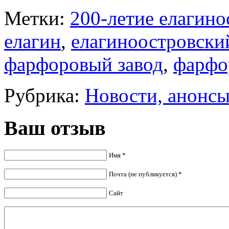
Метки:
200-летие елагино
елагин
,
елагиноостровски
фарфоровый завод
,
фарфо
Рубрика:
Новости, анонс
Ваш отзыв
Имя *
Почта (не публикуется) *
Сайт