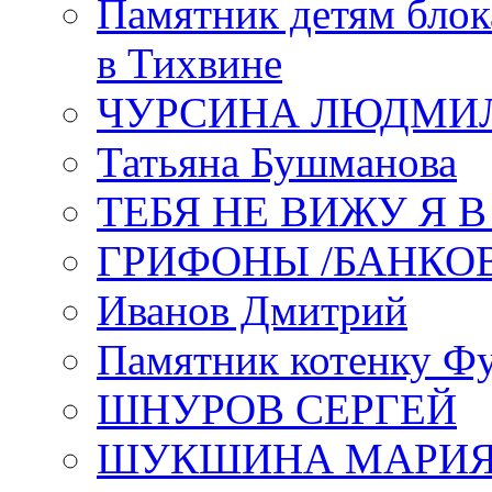
Памятник детям блок
в Тихвине
ЧУРСИНА ЛЮДМИ
Татьяна Бушманова
ТЕБЯ НЕ ВИЖУ Я 
ГРИФОНЫ /БАНКО
Иванов Дмитрий
Памятник котенку Ф
ШНУРОВ СЕРГЕЙ
ШУКШИНА МАРИ