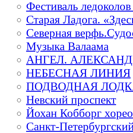
Фестиваль ледоколов
Старая Ладога. «Зде
Северная верфь.Судо
Музыка Валаама
АНГЕЛ. АЛЕКСАН
НЕБЕСНАЯ ЛИНИЯ
ПОДВОДНАЯ ЛОДК
Невский проспект
Йохан Кобборг хорео
Санкт-Петербургски