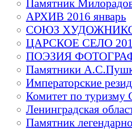
Памятник Милорадо
АРХИВ 2016 январь
СОЮЗ ХУДОЖНИКО
ЦАРСКОЕ СЕЛО 20
ПОЭЗИЯ ФОТОГРА
Памятники А.С.Пушк
Императорские резид
Комитет по туризму
Ленинградская област
Памятник легендарно