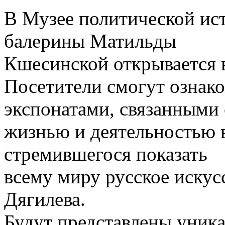
В Музее политической ист
балерины Матильды
Кшесинской открывается 
Посетители смогут ознак
экспонатами, связанными 
жизнью и деятельностью в
стремившегося показать
всему миру русское искус
Дягилева.
Будут представлены уник