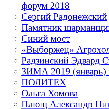
форум 2018
Сергий Радонежский
Памятник шарманщик
Синий мост
«Выборжец» Агрохо
Радзинский Эдвард С
ЗИМА 2019 (январь)
ПОЛИТЕХ
Ольга Хомова
Плющ Александр Ник