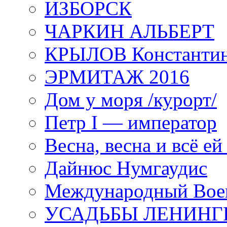
ИЗБОРСК
ЧАРКИН АЛЬБЕРТ
КРЫЛОВ Константи
ЭРМИТАЖ 2016
Дом у моря /курорт/
Петр I — император
Весна, весна и всё е
Дайнюс Нумгаудис
Международный Воен
УСАДЬБЫ ЛЕНИНГ