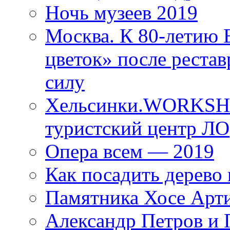
Ночь музеев 2019
Москва. К 80-летию
цветок» после рестав
силу
Хельсинки.WORKSHO
туристский центр ЛО
Опера всем — 2019
Как посадить дерево 
Памятника Хосе Арт
Александр Петров и 