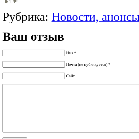
1
Рубрика:
Новости, анонс
Ваш отзыв
Имя *
Почта (не публикуется) *
Сайт