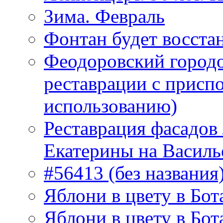
Зима. Февраль
Фонтан будет восста
Феодоровский городо
реставрации с присп
использованию)
Реставрация фасадов
Екатерины на Василь
#56413 (без названия
Яблони в цвету в Бот
Яблони в цвету в Бот