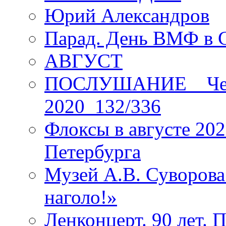
Юрий Александров
Парад. День ВМФ в 
АВГУСТ
ПОСЛУШАНИЕ _ Четы
2020_132/336
Флоксы в августе 202
Петербурга
Музей А.В. Суворов
наголо!»
Ленконцерт. 90 лет. 