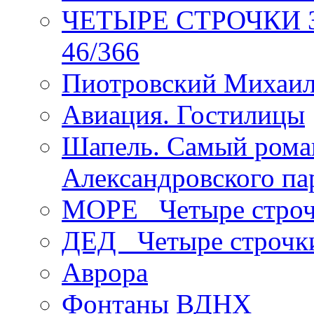
ЧЕТЫРЕ СТРОЧКИ Зев
46/366
Пиотровский Михаил
Авиация. Гостилицы
Шапель. Самый рома
Александровского па
МОРЕ _Четыре строч
ДЕД _Четыре строчк
Аврора
Фонтаны ВДНХ