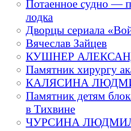
Потаенное судно — п
лодка
Дворцы сериала «Во
Вячеслав Зайцев
КУШНЕР АЛЕКСАН
Памятник хирургу ак
КАЛЯСИНА ЛЮДМ
Памятник детям блок
в Тихвине
ЧУРСИНА ЛЮДМИ