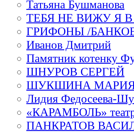
Татьяна Бушманова
ТЕБЯ НЕ ВИЖУ Я 
ГРИФОНЫ /БАНКО
Иванов Дмитрий
Памятник котенку Ф
ШНУРОВ СЕРГЕЙ
ШУКШИНА МАРИ
Лидия Федосеева-Ш
«КАРАМБОЛЬ» теат
ПАНКРАТОВ ВАСИ