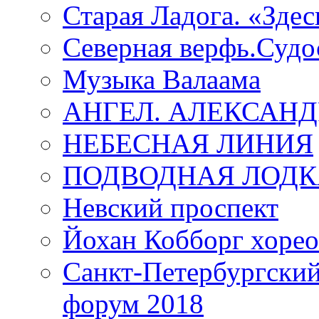
Старая Ладога. «Зде
Северная верфь.Судо
Музыка Валаама
АНГЕЛ. АЛЕКСАН
НЕБЕСНАЯ ЛИНИЯ
ПОДВОДНАЯ ЛОДК
Невский проспект
Йохан Кобборг хорео
Санкт-Петербургски
форум 2018