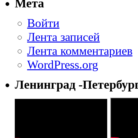
Мета
Войти
Лента записей
Лента комментариев
WordPress.org
Ленинград -Петербур