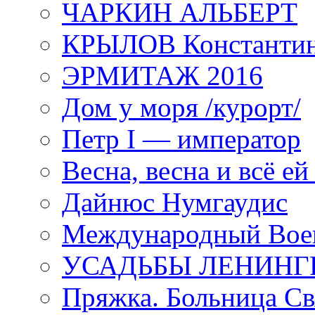
ЧАРКИН АЛЬБЕРТ
КРЫЛОВ Константи
ЭРМИТАЖ 2016
Дом у моря /курорт/
Петр I — император
Весна, весна и всё е
Дайнюс Нумгаудис
Международный Воен
УСАДЬБЫ ЛЕНИНГ
Пряжка. Больница Св