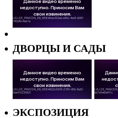
ДВОРЦЫ И САДЫ
ЭКСПОЗИЦИЯ