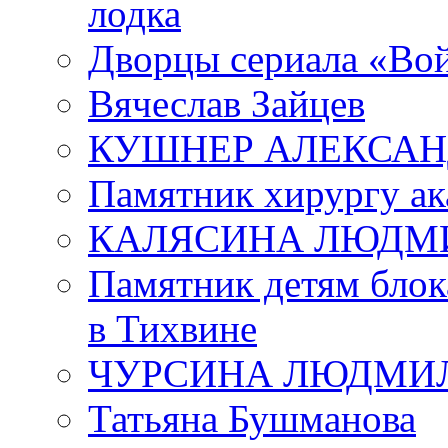
лодка
Дворцы сериала «Во
Вячеслав Зайцев
КУШНЕР АЛЕКСАН
Памятник хирургу ак
КАЛЯСИНА ЛЮДМ
Памятник детям блок
в Тихвине
ЧУРСИНА ЛЮДМИ
Татьяна Бушманова