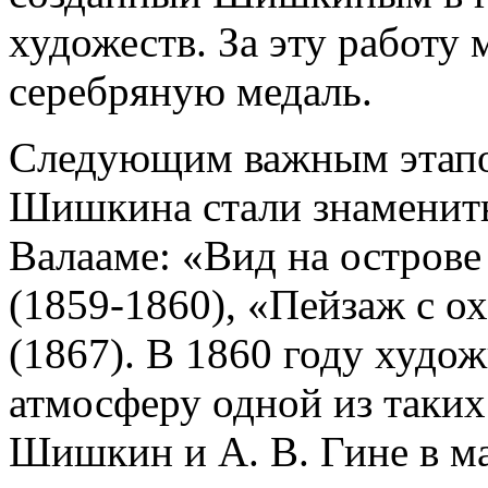
художеств. За эту работу
серебряную медаль.
Следующим важным этапом
Шишкина стали знамениты
Валааме: «Вид на острове
(1859-1860), «Пейзаж с о
(1867). В 1860 году худо
атмосферу одной из таких
Шишкин и А. В. Гине в ма