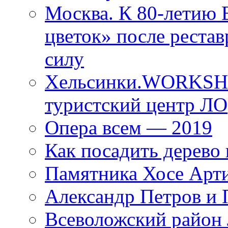
Москва. К 80-летию
цветок» после рестав
силу
Хельсинки.WORKSHO
туристский центр ЛО
Опера всем — 2019
Как посадить дерево 
Памятника Хосе Арт
Александр Петров и 
Всеволожский район 