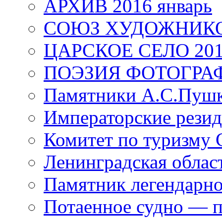
АРХИВ 2016 январь
СОЮЗ ХУДОЖНИКО
ЦАРСКОЕ СЕЛО 20
ПОЭЗИЯ ФОТОГРА
Памятники А.С.Пушк
Императорские резид
Комитет по туризму
Ленинградская област
Памятник легендарно
Потаенное судно — п