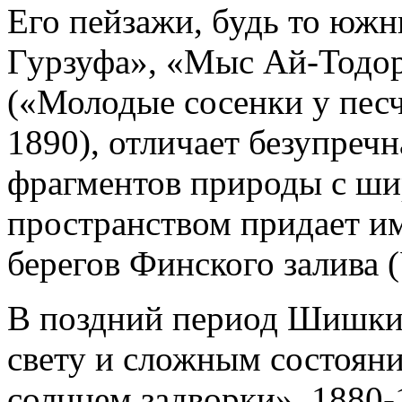
Его пейзажи, будь то южн
Гурзуфа», «Мыс Ай-Тодор
(«Молодые сосенки у пес
1890), отличает безупречн
фрагментов природы с ш
пространством придает им
берегов Финского залива (
В поздний период Шишкин
свету и сложным состоян
солнцем задворки», 1880-