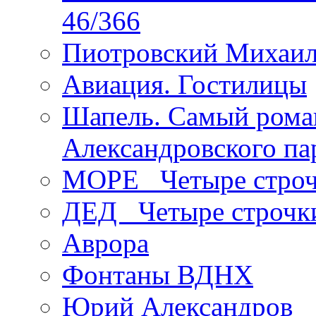
46/366
Пиотровский Михаил
Авиация. Гостилицы
Шапель. Самый рома
Александровского па
МОРЕ _Четыре строч
ДЕД _Четыре строчк
Аврора
Фонтаны ВДНХ
Юрий Александров