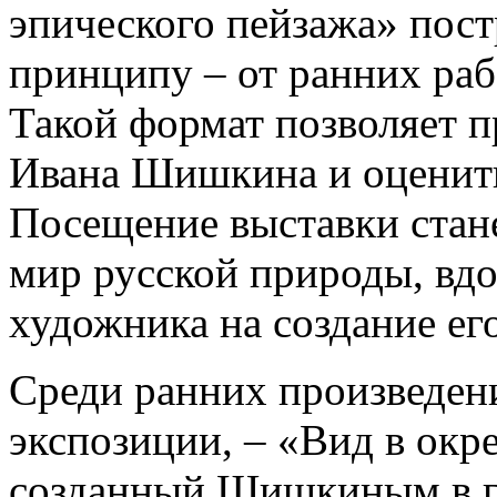
эпического пейзажа» пос
принципу – от ранних раб
Такой формат позволяет п
Ивана Шишкина и оценить
Посещение выставки стан
мир русской природы, вд
художника на создание ег
Среди ранних произведен
экспозиции, – «Вид в окр
созданный Шишкиным в г