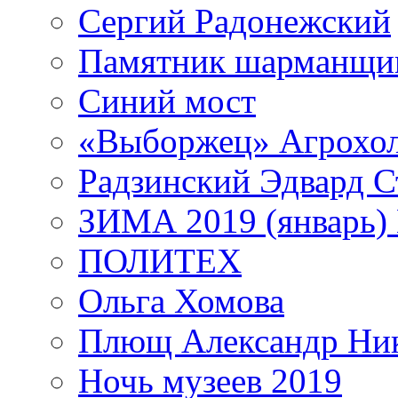
Сергий Радонежский
Памятник шарманщик
Синий мост
«Выборжец» Агрохо
Радзинский Эдвард С
ЗИМА 2019 (январь)
ПОЛИТЕХ
Ольга Хомова
Плющ Александр Ник
Ночь музеев 2019