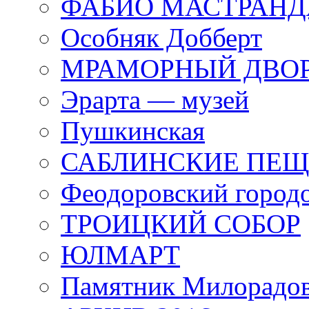
ФАБИО МАСТРАН
Особняк Добберт
МРАМОРНЫЙ ДВО
Эрарта — музей
Пушкинская
САБЛИНСКИЕ ПЕ
Феодоровский город
ТРОИЦКИЙ СОБОР
ЮЛМАРТ
Памятник Милорадо