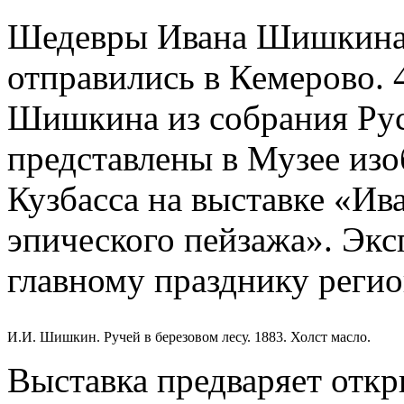
Шедевры Ивана Шишкина и
отправились в Кемерово. 
Шишкина из собрания Рус
представлены в Музее изо
Кузбасса на выставке «И
эпического пейзажа». Экс
главному празднику регио
И.И. Шишкин. Ручей в березовом лесу. 1883. Холст масло.
Выставка предваряет откр