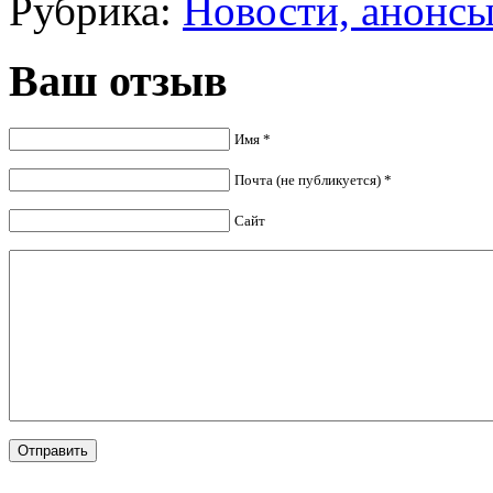
Рубрика:
Новости, анонс
Ваш отзыв
Имя *
Почта (не публикуется) *
Сайт