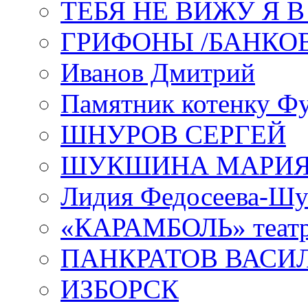
ТЕБЯ НЕ ВИЖУ Я 
ГРИФОНЫ /БАНКО
Иванов Дмитрий
Памятник котенку Ф
ШНУРОВ СЕРГЕЙ
ШУКШИНА МАРИ
Лидия Федосеева-Ш
«КАРАМБОЛЬ» теат
ПАНКРАТОВ ВАСИ
ИЗБОРСК