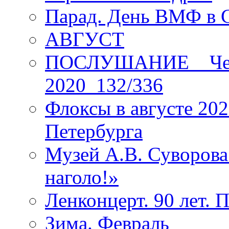
Парад. День ВМФ в 
АВГУСТ
ПОСЛУШАНИЕ _ Четы
2020_132/336
Флоксы в августе 202
Петербурга
Музей А.В. Суворов
наголо!»
Ленконцерт. 90 лет. 
Зима. Февраль