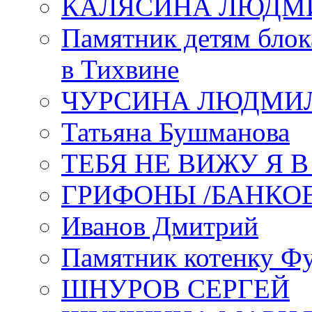
КАЛЯСИНА ЛЮДМ
Памятник детям блок
в Тихвине
ЧУРСИНА ЛЮДМИ
Татьяна Бушманова
ТЕБЯ НЕ ВИЖУ Я 
ГРИФОНЫ /БАНКО
Иванов Дмитрий
Памятник котенку Ф
ШНУРОВ СЕРГЕЙ