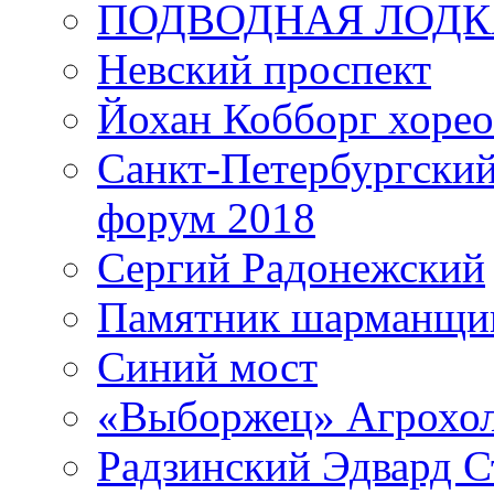
ПОДВОДНАЯ ЛОДК
Невский проспект
Йохан Кобборг хорео
Санкт-Петербургски
форум 2018
Сергий Радонежский
Памятник шарманщик
Синий мост
«Выборжец» Агрохо
Радзинский Эдвард С