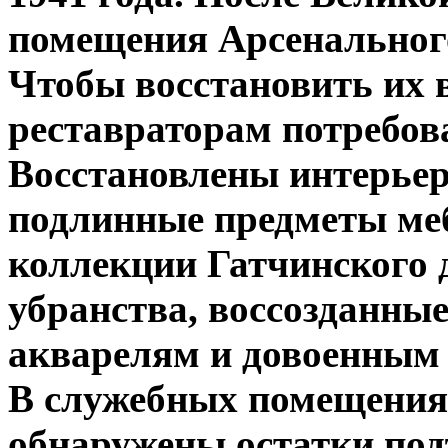
помещения Арсенального
Чтобы восстановить их в
реставраторам потребова
Восстановлены интерьер
подлинные предметы меб
коллекции Гатчинского 
убранства, воссозданны
акварелям и довоенным
В служебных помещениях
обнаружены остатки под