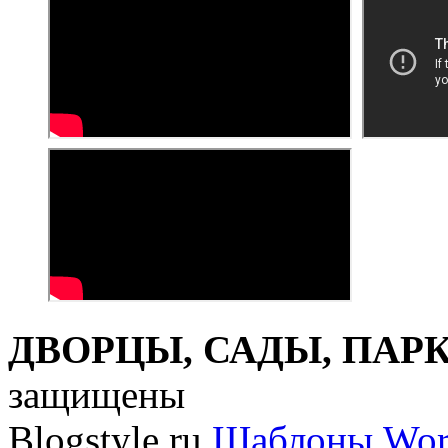
ДВОРЦЫ, САДЫ, ПАРКИ
защищены
Blogstyle.ru
Шаблоны Wor