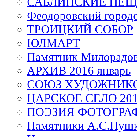
САБЛИНСКИЕ ПЕ
Феодоровский город
ТРОИЦКИЙ СОБОР
ЮЛМАРТ
Памятник Милорадо
АРХИВ 2016 январь
СОЮЗ ХУДОЖНИКО
ЦАРСКОЕ СЕЛО 20
ПОЭЗИЯ ФОТОГРА
Памятники А.С.Пушк