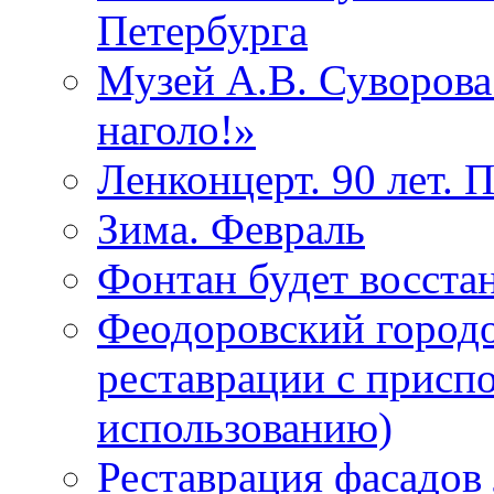
Петербурга
Музей А.В. Суворов
наголо!»
Ленконцерт. 90 лет. 
Зима. Февраль
Фонтан будет восста
Феодоровский городо
реставрации с присп
использованию)
Реставрация фасадов