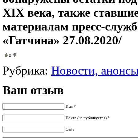
XIX века, также ставши
материалам пресс-служб
«Гатчина» 27.08.2020/
2
Рубрика:
Новости, анонс
Ваш отзыв
Имя *
Почта (не публикуется) *
Сайт