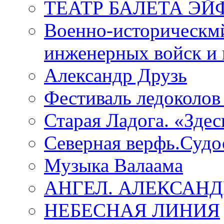
ТЕАТР БАЛЕТА Э
Военно-историческмй
инженерных войск и 
Александр Друзь
Фестиваль ледоколов
Старая Ладога. «Зде
Северная верфь.Судо
Музыка Валаама
АНГЕЛ. АЛЕКСАН
НЕБЕСНАЯ ЛИНИЯ