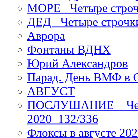
МОРЕ _Четыре строч
ДЕД _Четыре строчк
Аврора
Фонтаны ВДНХ
Юрий Александров
Парад. День ВМФ в 
АВГУСТ
ПОСЛУШАНИЕ _ Четы
2020_132/336
Флоксы в августе 202