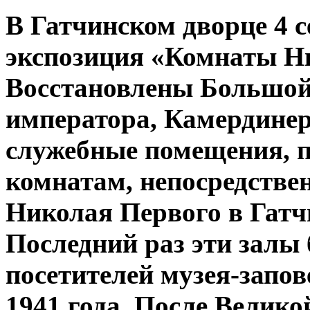
В Гатчинском дворце 4 с
экспозиция «Комнаты Н
Восстановлены Большой
императора, Камердинер
служебные помещения, 
комнатам, непосредстве
Николая Первого в Гатч
Последний раз эти залы
посетителей музея-запо
1941 года. После Велик