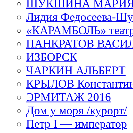
ШУКШИНА МАРИ
Лидия Федосеева-Ш
«КАРАМБОЛЬ» теат
ПАНКРАТОВ ВАСИ
ИЗБОРСК
ЧАРКИН АЛЬБЕРТ
КРЫЛОВ Константи
ЭРМИТАЖ 2016
Дом у моря /курорт/
Петр I — император