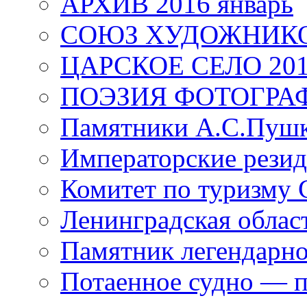
АРХИВ 2016 январь
СОЮЗ ХУДОЖНИКО
ЦАРСКОЕ СЕЛО 20
ПОЭЗИЯ ФОТОГРА
Памятники А.С.Пушк
Императорские резид
Комитет по туризму
Ленинградская област
Памятник легендарно
Потаенное судно — п