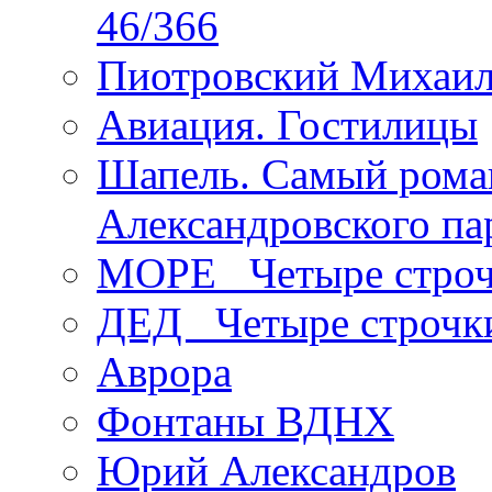
46/366
Пиотровский Михаил
Авиация. Гостилицы
Шапель. Самый рома
Александровского па
МОРЕ _Четыре строч
ДЕД _Четыре строчк
Аврора
Фонтаны ВДНХ
Юрий Александров