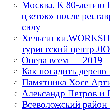
Москва. К 80-летию
цветок» после рестав
силу
Хельсинки.WORKSHO
туристский центр ЛО
Опера всем — 2019
Как посадить дерево 
Памятника Хосе Арт
Александр Петров и 
Всеволожский район 