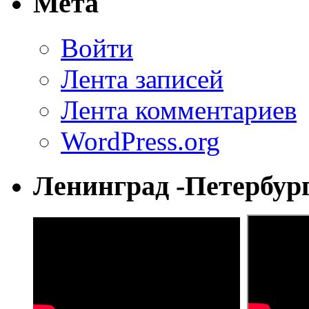
Мета
Войти
Лента записей
Лента комментариев
WordPress.org
Ленинград -Петербур