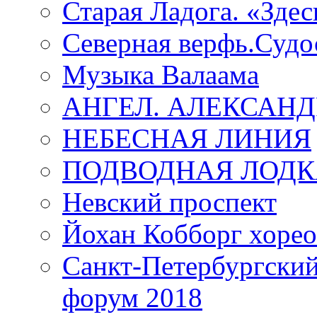
Старая Ладога. «Зде
Северная верфь.Судо
Музыка Валаама
АНГЕЛ. АЛЕКСАН
НЕБЕСНАЯ ЛИНИЯ
ПОДВОДНАЯ ЛОДК
Невский проспект
Йохан Кобборг хорео
Санкт-Петербургски
форум 2018