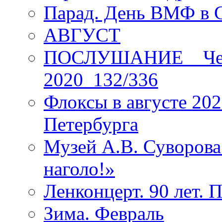
Парад. День ВМФ в 
АВГУСТ
ПОСЛУШАНИЕ _ Четы
2020_132/336
Флоксы в августе 202
Петербурга
Музей А.В. Суворов
наголо!»
Ленконцерт. 90 лет. 
Зима. Февраль