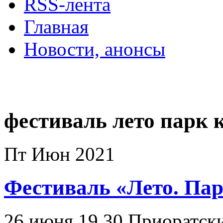
RSS-лента
Главная
Новости, анонсы
ДВОРЦЫ, САДЫ, П
фестиваль лето парк 
Пт Июн 2021
Фестиваль «Лето. Пар
26 июня 19.30 Приоратски