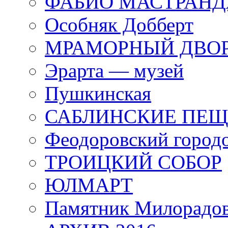
ФАБИО МАСТРАН
Особняк Добберт
МРАМОРНЫЙ ДВО
Эрарта — музей
Пушкинская
САБЛИНСКИЕ ПЕ
Феодоровский город
ТРОИЦКИЙ СОБОР
ЮЛМАРТ
Памятник Милорадо