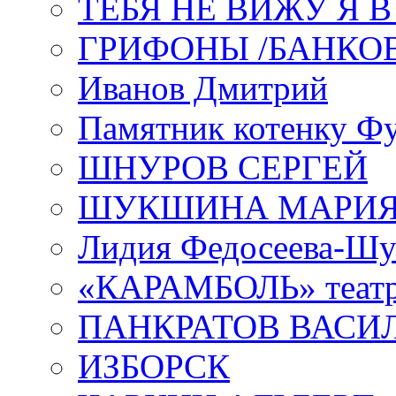
ТЕБЯ НЕ ВИЖУ Я 
ГРИФОНЫ /БАНКО
Иванов Дмитрий
Памятник котенку Ф
ШНУРОВ СЕРГЕЙ
ШУКШИНА МАРИ
Лидия Федосеева-Ш
«КАРАМБОЛЬ» теат
ПАНКРАТОВ ВАСИ
ИЗБОРСК