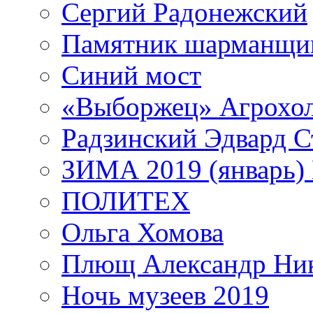
Сергий Радонежский
Памятник шарманщик
Синий мост
«Выборжец» Агрохо
Радзинский Эдвард С
ЗИМА 2019 (январь)
ПОЛИТЕХ
Ольга Хомова
Плющ Александр Ник
Ночь музеев 2019