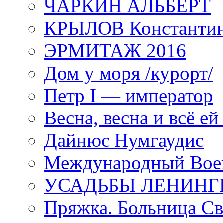
ЧАРКИН АЛЬБЕРТ
КРЫЛОВ Константи
ЭРМИТАЖ 2016
Дом у моря /курорт/
Петр I — император
Весна, весна и всё е
Дайнюс Нумгаудис
Международный Воен
УСАДЬБЫ ЛЕНИНГ
Пряжка. Больница Св