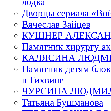
лодка
Дворцы сериала «Во
Вячеслав Зайцев
КУШНЕР АЛЕКСАН
Памятник хирургу ак
КАЛЯСИНА ЛЮДМ
Памятник детям блок
в Тихвине
ЧУРСИНА ЛЮДМИ
Татьяна Бушманова