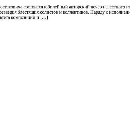
остаковича состоится юбилейный авторский вечер известного п
озвездия блестящих солистов и коллективов. Наряду с исполне
ьтета композиции и […]