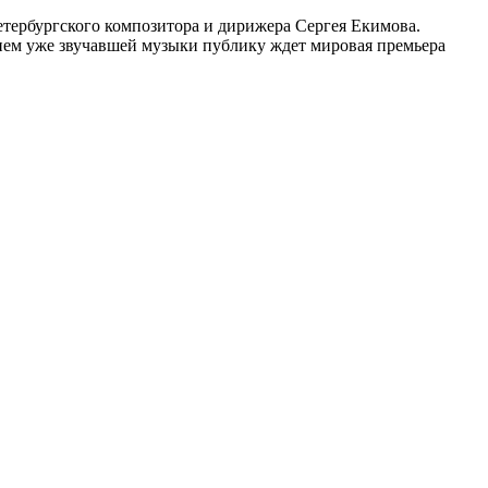
етербургского композитора и дирижера Сергея Екимова.
нием уже звучавшей музыки публику ждет мировая премьера