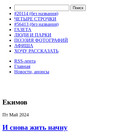
#20114 (без названия)
ЧЕТЫРЕ СТРОЧКИ
#56413 (без названия)
ГАЗЕТА
ЛЮДИ И ПАРКИ
ПОЭЗИЯ ФОТОГРАФИЙ
АФИША
ХОЧУ РАССКАЗАТЬ
RSS-лента
Главная
Новости, анонсы
ДВОРЦЫ, САДЫ, ПАРКИ /12
Екимов
Пт Май 2024
И снова жить начну