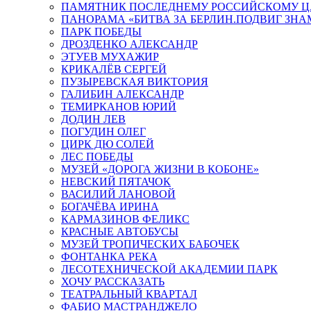
ПАМЯТНИК ПОСЛЕДНЕМУ РОССИЙСКОМУ Ц
ПАНОРАМА «БИТВА ЗА БЕРЛИН.ПОДВИГ ЗН
ПАРК ПОБЕДЫ
ДРОЗДЕНКО АЛЕКСАНДР
ЭТУЕВ МУХАЖИР
КРИКАЛЁВ СЕРГЕЙ
ПУЗЫРЕВСКАЯ ВИКТОРИЯ
ГАЛИБИН АЛЕКСАНДР
ТЕМИРКАНОВ ЮРИЙ
ДОДИН ЛЕВ
ПОГУДИН ОЛЕГ
ЦИРК ДЮ СОЛЕЙ
ЛЕС ПОБЕДЫ
МУЗЕЙ «ДОРОГА ЖИЗНИ В КОБОНЕ»
НЕВСКИЙ ПЯТАЧОК
ВАСИЛИЙ ЛАНОВОЙ
БОГАЧЁВА ИРИНА
КАРМАЗИНОВ ФЕЛИКС
КРАСНЫЕ АВТОБУСЫ
МУЗЕЙ ТРОПИЧЕСКИХ БАБОЧЕК
ФОНТАНКА РЕКА
ЛЕСОТЕХНИЧЕСКОЙ АКАДЕМИИ ПАРК
ХОЧУ РАССКАЗАТЬ
ТЕАТРАЛЬНЫЙ КВАРТАЛ
ФАБИО МАСТРАНДЖЕЛО