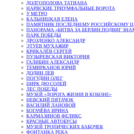
ДОЛГОПОЛОВА ТАТИАНА
НАРВСКИЕ ТРИУМФАЛЬНЫЕ ВОРОТА
У МЕТРО
КАЛЬНИЦКАЯ ЕЛЕНА
ПАМЯТНИК ПОСЛЕДНЕМУ РОССИЙСКОМУ Ц
ПАНОРАМА «БИТВА ЗА БЕРЛИН.ПОДВИГ ЗН
ПАРК ПОБЕДЫ
ДРОЗДЕНКО АЛЕКСАНДР
ЭТУЕВ МУХАЖИР
КРИКАЛЁВ СЕРГЕЙ
ПУЗЫРЕВСКАЯ ВИКТОРИЯ
ГАЛИБИН АЛЕКСАНДР
ТЕМИРКАНОВ ЮРИЙ
ДОДИН ЛЕВ
ПОГУДИН ОЛЕГ
ЦИРК ДЮ СОЛЕЙ
ЛЕС ПОБЕДЫ
МУЗЕЙ «ДОРОГА ЖИЗНИ В КОБОНЕ»
НЕВСКИЙ ПЯТАЧОК
ВАСИЛИЙ ЛАНОВОЙ
БОГАЧЁВА ИРИНА
КАРМАЗИНОВ ФЕЛИКС
КРАСНЫЕ АВТОБУСЫ
МУЗЕЙ ТРОПИЧЕСКИХ БАБОЧЕК
ФОНТАНКА РЕКА