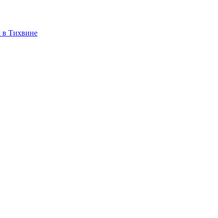
 в Тихвине