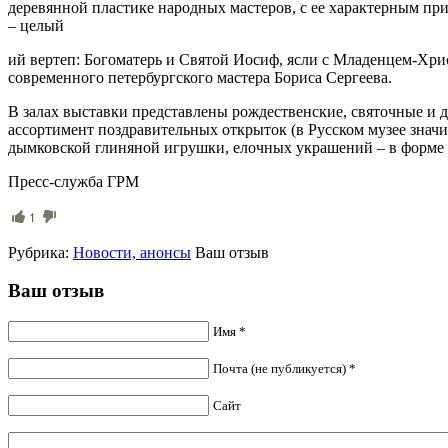
деревянной пластике народных мастеров, с ее характерным 
– целый
ий вертеп: Богоматерь и Святой Иосиф, ясли с Младенцем-Хрис
современного петербургского мастера Бориса Сергеева.
В залах выставки представлены рождественские, святочные и 
ассортимент поздравительных открыток (в Русском музее знач
дымковской глиняной игрушки, елочных украшений – в форме
Пресс-служба ГРМ
1
Рубрика:
Новости, анонсы
Ваш отзыв
Ваш отзыв
Имя *
Почта (не публикуется) *
Сайт