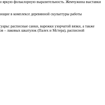
 и яркую фольклорную выразительность. Жемчужина выставки
тающие в комплексе деревянной скульптуры работы
ары: расписные санки, варежки узорчатой вязки, а также
в – лаковых шкатулок (Палех и Мстера), расписной