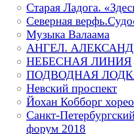
Старая Ладога. «Зде
Северная верфь.Судо
Музыка Валаама
АНГЕЛ. АЛЕКСАН
НЕБЕСНАЯ ЛИНИЯ
ПОДВОДНАЯ ЛОДК
Невский проспект
Йохан Кобборг хорео
Санкт-Петербургски
форум 2018