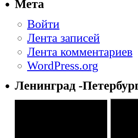
Мета
Войти
Лента записей
Лента комментариев
WordPress.org
Ленинград -Петербур