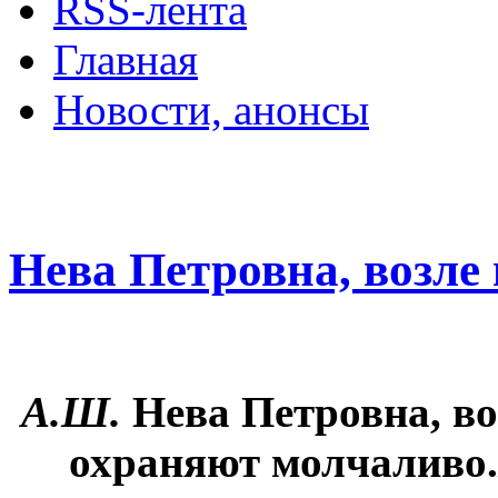
RSS-лента
Главная
Новости, анонсы
ДВОРЦЫ, САДЫ, П
Нева Петровна, возле
А.Ш.
Нева Петровна, во
охраняют молчаливо.