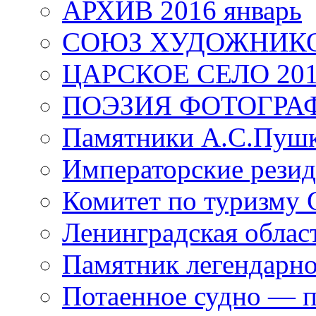
АРХИВ 2016 январь
СОЮЗ ХУДОЖНИКО
ЦАРСКОЕ СЕЛО 20
ПОЭЗИЯ ФОТОГРА
Памятники А.С.Пушк
Императорские резид
Комитет по туризму
Ленинградская област
Памятник легендарно
Потаенное судно — п