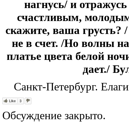
нагнусь/ и отражусь
счастливым, молодым
скажите, ваша грусть? 
не в счет. /Но волны на
платье цвета белой ноч
дает./ Б
Санкт-Петербург. Елаги
Like
3
Обсуждение закрыто.