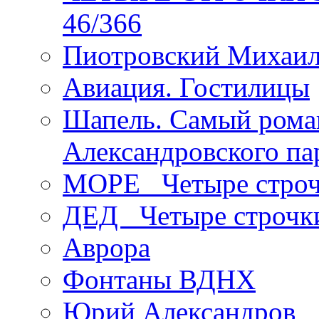
46/366
Пиотровский Михаил
Авиация. Гостилицы
Шапель. Самый рома
Александровского па
МОРЕ _Четыре строч
ДЕД _Четыре строчк
Аврора
Фонтаны ВДНХ
Юрий Александров