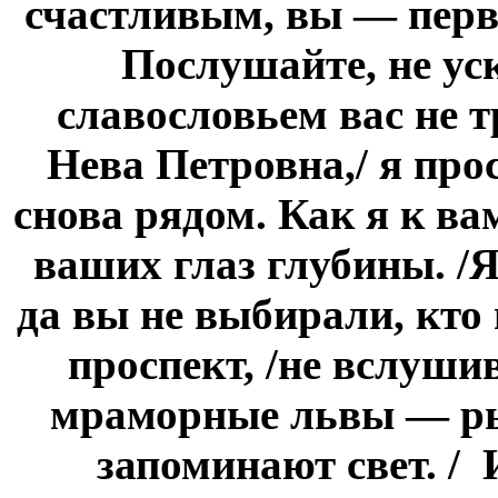
счастливым, вы — перва
Послушайте, не ус
славословьем вас не тр
Нева Петровна,/ я пр
снова рядом. Как я к ва
ваших глаз глубины. /Я
да вы не выбирали, кто
проспект, /не вслушив
мраморные львы — ры
запоминают свет. / 