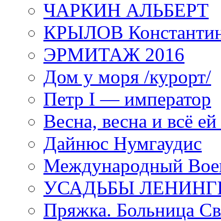
ЧАРКИН АЛЬБЕРТ
КРЫЛОВ Константи
ЭРМИТАЖ 2016
Дом у моря /курорт/
Петр I — император
Весна, весна и всё е
Дайнюс Нумгаудис
Международный Воен
УСАДЬБЫ ЛЕНИНГ
Пряжка. Больница Св