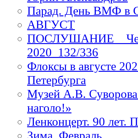
Парад. День ВМФ в 
АВГУСТ
ПОСЛУШАНИЕ _ Четы
2020_132/336
Флоксы в августе 202
Петербурга
Музей А.В. Суворов
наголо!»
Ленконцерт. 90 лет. 
Зима. Февраль