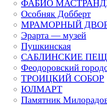
ФАБИО МАСТРАН
Особняк Добберт
МРАМОРНЫЙ ДВО
Эрарта — музей
Пушкинская
САБЛИНСКИЕ ПЕ
Феодоровский город
ТРОИЦКИЙ СОБОР
ЮЛМАРТ
Памятник Милорадо