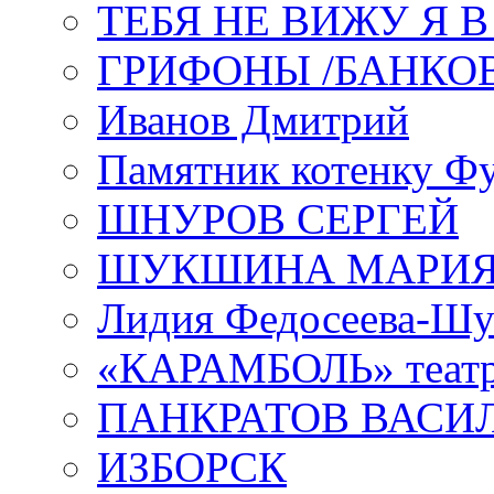
ТЕБЯ НЕ ВИЖУ Я 
ГРИФОНЫ /БАНКО
Иванов Дмитрий
Памятник котенку Ф
ШНУРОВ СЕРГЕЙ
ШУКШИНА МАРИ
Лидия Федосеева-Ш
«КАРАМБОЛЬ» теат
ПАНКРАТОВ ВАСИ
ИЗБОРСК