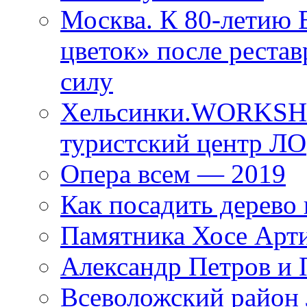
Москва. К 80-летию
цветок» после рестав
силу
Хельсинки.WORKSHO
туристский центр ЛО
Опера всем — 2019
Как посадить дерево 
Памятника Хосе Арт
Александр Петров и 
Всеволожский район 