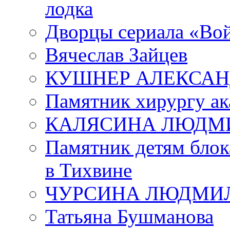
лодка
Дворцы сериала «Во
Вячеслав Зайцев
КУШНЕР АЛЕКСАН
Памятник хирургу ак
КАЛЯСИНА ЛЮДМ
Памятник детям блок
в Тихвине
ЧУРСИНА ЛЮДМИ
Татьяна Бушманова