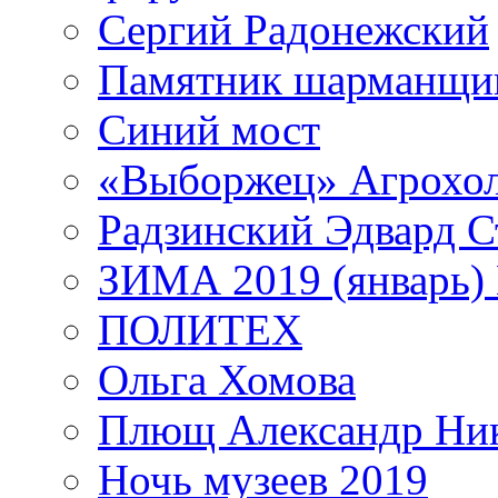
Сергий Радонежский
Памятник шарманщик
Синий мост
«Выборжец» Агрохо
Радзинский Эдвард С
ЗИМА 2019 (январь)
ПОЛИТЕХ
Ольга Хомова
Плющ Александр Ник
Ночь музеев 2019