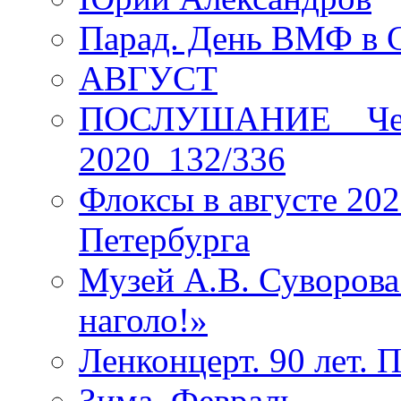
Парад. День ВМФ в 
АВГУСТ
ПОСЛУШАНИЕ _ Четы
2020_132/336
Флоксы в августе 202
Петербурга
Музей А.В. Суворов
наголо!»
Ленконцерт. 90 лет. 
Зима. Февраль