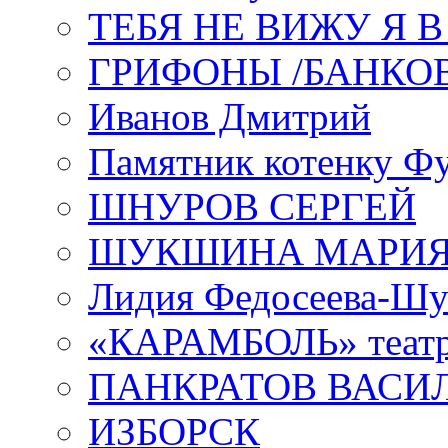
ТЕБЯ НЕ ВИЖУ Я 
ГРИФОНЫ /БАНКО
Иванов Дмитрий
Памятник котенку Ф
ШНУРОВ СЕРГЕЙ
ШУКШИНА МАРИ
Лидия Федосеева-Ш
«КАРАМБОЛЬ» теат
ПАНКРАТОВ ВАСИ
ИЗБОРСК