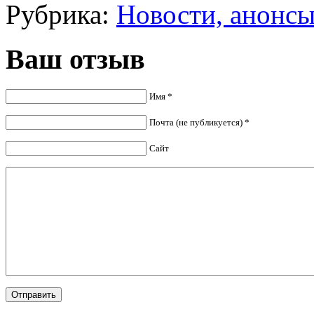
Рубрика:
Новости, анонс
Ваш отзыв
Имя *
Почта (не публикуется) *
Сайт