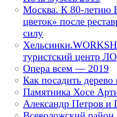
Москва. К 80-летию
цветок» после рестав
силу
Хельсинки.WORKSHO
туристский центр ЛО
Опера всем — 2019
Как посадить дерево 
Памятника Хосе Арт
Александр Петров и 
Всеволожский район 