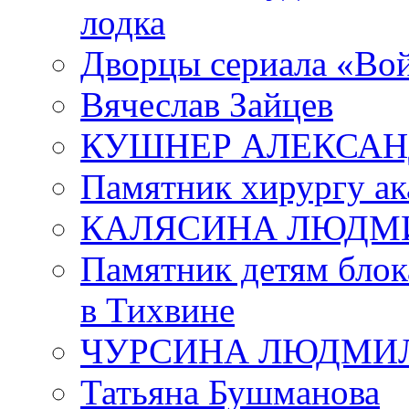
лодка
Дворцы сериала «Во
Вячеслав Зайцев
КУШНЕР АЛЕКСАН
Памятник хирургу ак
КАЛЯСИНА ЛЮДМ
Памятник детям блок
в Тихвине
ЧУРСИНА ЛЮДМИ
Татьяна Бушманова