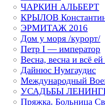
ЧАРКИН АЛЬБЕРТ
КРЫЛОВ Константи
ЭРМИТАЖ 2016
Дом у моря /курорт/
Петр I — император
Весна, весна и всё е
Дайнюс Нумгаудис
Международный Воен
УСАДЬБЫ ЛЕНИНГ
Пряжка. Больница Св