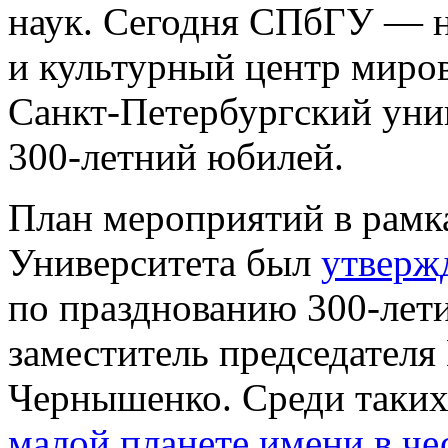
наук. Сегодня СПбГУ — н
и культурный центр миров
Санкт‑Петербургский уни
300‑летний юбилей.
План мероприятий в рамк
Университета был
утверж
по празднованию 300‑лет
заместитель председател
Чернышенко. Среди таки
малой планете имени в ч