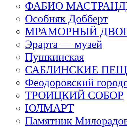
ФАБИО МАСТРАН
Особняк Добберт
МРАМОРНЫЙ ДВО
Эрарта — музей
Пушкинская
САБЛИНСКИЕ ПЕ
Феодоровский город
ТРОИЦКИЙ СОБОР
ЮЛМАРТ
Памятник Милорадо