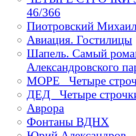
46/366
Пиотровский Михаил
Авиация. Гостилицы
Шапель. Самый рома
Александровского па
МОРЕ _Четыре строч
ДЕД _Четыре строчк
Аврора
Фонтаны ВДНХ
Юрий Александров