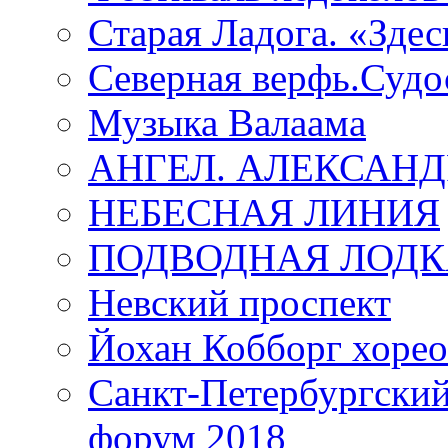
Старая Ладога. «Зде
Северная верфь.Судо
Музыка Валаама
АНГЕЛ. АЛЕКСАН
НЕБЕСНАЯ ЛИНИЯ
ПОДВОДНАЯ ЛОДК
Невский проспект
Йохан Кобборг хорео
Санкт-Петербургски
форум 2018