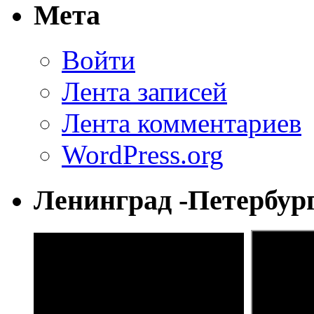
Мета
Войти
Лента записей
Лента комментариев
WordPress.org
Ленинград -Петербур