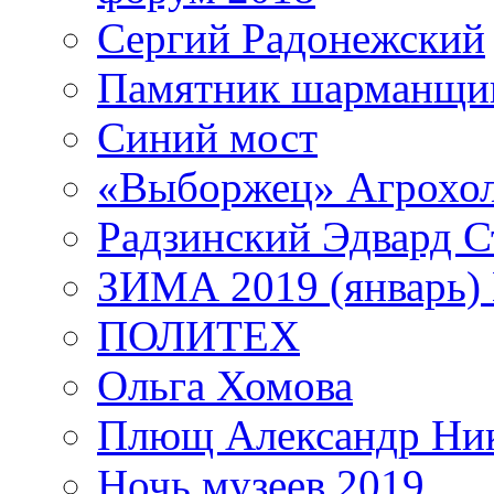
Сергий Радонежский
Памятник шарманщик
Синий мост
«Выборжец» Агрохо
Радзинский Эдвард С
ЗИМА 2019 (январь)
ПОЛИТЕХ
Ольга Хомова
Плющ Александр Ник
Ночь музеев 2019