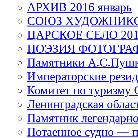
АРХИВ 2016 январь
СОЮЗ ХУДОЖНИКО
ЦАРСКОЕ СЕЛО 20
ПОЭЗИЯ ФОТОГРА
Памятники А.С.Пушк
Императорские резид
Комитет по туризму
Ленинградская област
Памятник легендарно
Потаенное судно — п