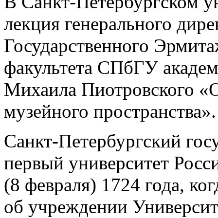
В Санкт-Петербургском у
лекция генерального дире
Государственного Эрмитаж
факультета СПбГУ акаде
Михаила Пиотровского «
музейного пространства».
Санкт‑Петербургский гос
первый университет Росси
(8 февраля) 1724 года, ког
об учреждении Университ