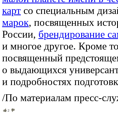
карт
со специальным диз
марок
, посвященных исто
России,
брендирование са
и многое другое. Кроме т
посвященный предстоящем
о выдающихся универсант
и подробностях подготов
/По материалам пресс-слу
2