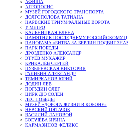
АФИША
АГРОПОЛИС
МУЗЕЙ ГОРОДСКОГО ТРАНСПОРТА
ДОЛГОПОЛОВА ТАТИАНА
НАРВСКИЕ ТРИУМФАЛЬНЫЕ ВОРОТА
У МЕТРО
КАЛЬНИЦКАЯ ЕЛЕНА
ПАМЯТНИК ПОСЛЕДНЕМУ РОССИЙСКОМУ Ц
ПАНОРАМА «БИТВА ЗА БЕРЛИН.ПОДВИГ ЗН
ПАРК ПОБЕДЫ
ДРОЗДЕНКО АЛЕКСАНДР
ЭТУЕВ МУХАЖИР
КРИКАЛЁВ СЕРГЕЙ
ПУЗЫРЕВСКАЯ ВИКТОРИЯ
ГАЛИБИН АЛЕКСАНДР
ТЕМИРКАНОВ ЮРИЙ
ДОДИН ЛЕВ
ПОГУДИН ОЛЕГ
ЦИРК ДЮ СОЛЕЙ
ЛЕС ПОБЕДЫ
МУЗЕЙ «ДОРОГА ЖИЗНИ В КОБОНЕ»
НЕВСКИЙ ПЯТАЧОК
ВАСИЛИЙ ЛАНОВОЙ
БОГАЧЁВА ИРИНА
КАРМАЗИНОВ ФЕЛИКС