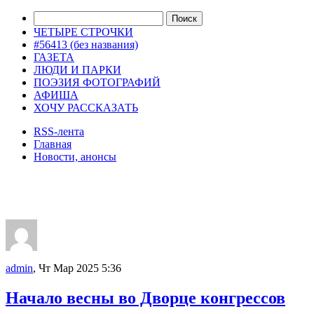
ЧЕТЫРЕ СТРОЧКИ
#56413 (без названия)
ГАЗЕТА
ЛЮДИ И ПАРКИ
ПОЭЗИЯ ФОТОГРАФИЙ
АФИША
ХОЧУ РАССКАЗАТЬ
RSS-лента
Главная
Новости, анонсы
ДВОРЦЫ, САДЫ, ПАРКИ /12
admin
, Чт Мар 2025 5:36
Начало весны во Дворце конгрессов