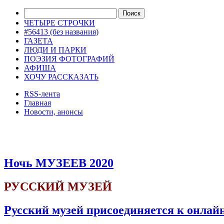
ЧЕТЫРЕ СТРОЧКИ
#56413 (без названия)
ГАЗЕТА
ЛЮДИ И ПАРКИ
ПОЭЗИЯ ФОТОГРАФИЙ
АФИША
ХОЧУ РАССКАЗАТЬ
RSS-лента
Главная
Новости, анонсы
ДВОРЦЫ, САДЫ, ПАРКИ /12
Ночь МУЗЕЕВ 2020
РУССКИЙ МУЗЕЙ
Русский музей присоединяется к онлай