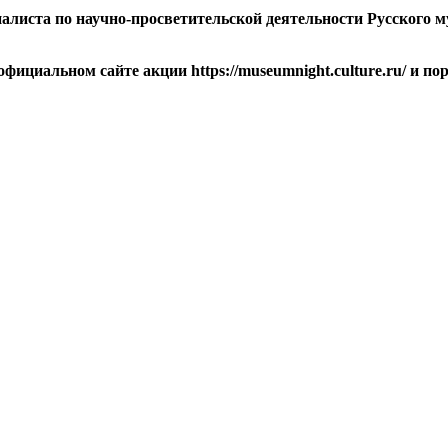
циалиста по научно-просветительской деятельности Русского
ициальном сайте акции https://museumnight.culture.ru/ и порт