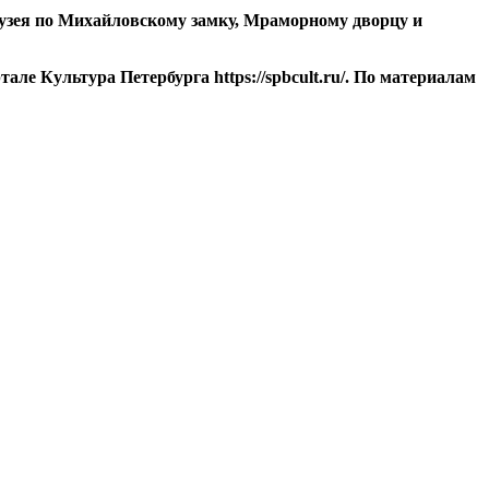
 музея по Михайловскому замку, Мраморному дворцу и
але Культура Петербурга https://spbcult.ru/. По материалам