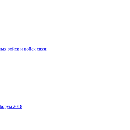
ых войск и войск связи
форум 2018