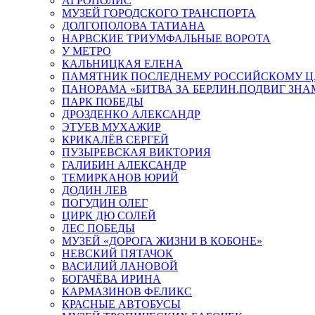
АГРОПОЛИС
МУЗЕЙ ГОРОДСКОГО ТРАНСПОРТА
ДОЛГОПОЛОВА ТАТИАНА
НАРВСКИЕ ТРИУМФАЛЬНЫЕ ВОРОТА
У МЕТРО
КАЛЬНИЦКАЯ ЕЛЕНА
ПАМЯТНИК ПОСЛЕДНЕМУ РОССИЙСКОМУ Ц
ПАНОРАМА «БИТВА ЗА БЕРЛИН.ПОДВИГ ЗН
ПАРК ПОБЕДЫ
ДРОЗДЕНКО АЛЕКСАНДР
ЭТУЕВ МУХАЖИР
КРИКАЛЁВ СЕРГЕЙ
ПУЗЫРЕВСКАЯ ВИКТОРИЯ
ГАЛИБИН АЛЕКСАНДР
ТЕМИРКАНОВ ЮРИЙ
ДОДИН ЛЕВ
ПОГУДИН ОЛЕГ
ЦИРК ДЮ СОЛЕЙ
ЛЕС ПОБЕДЫ
МУЗЕЙ «ДОРОГА ЖИЗНИ В КОБОНЕ»
НЕВСКИЙ ПЯТАЧОК
ВАСИЛИЙ ЛАНОВОЙ
БОГАЧЁВА ИРИНА
КАРМАЗИНОВ ФЕЛИКС
КРАСНЫЕ АВТОБУСЫ