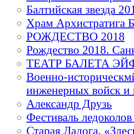
Балтийская звезда 20
Храм Архистратига
РОЖДЕСТВО 2018
Рождество 2018. Сан
ТЕАТР БАЛЕТА Э
Военно-историческмй
инженерных войск и 
Александр Друзь
Фестиваль ледоколов
Старая Ладога. «Зде