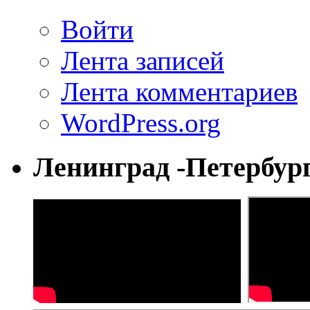
Войти
Лента записей
Лента комментариев
WordPress.org
Ленинград -Петербур