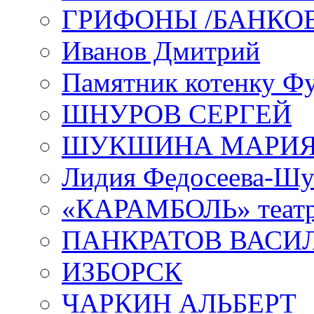
ГРИФОНЫ /БАНКО
Иванов Дмитрий
Памятник котенку Ф
ШНУРОВ СЕРГЕЙ
ШУКШИНА МАРИ
Лидия Федосеева-Ш
«КАРАМБОЛЬ» теат
ПАНКРАТОВ ВАСИ
ИЗБОРСК
ЧАРКИН АЛЬБЕРТ