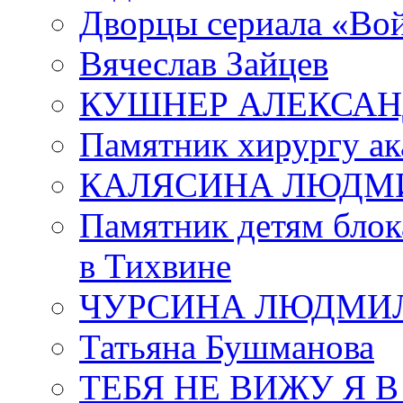
Дворцы сериала «Во
Вячеслав Зайцев
КУШНЕР АЛЕКСАН
Памятник хирургу ак
КАЛЯСИНА ЛЮДМ
Памятник детям блок
в Тихвине
ЧУРСИНА ЛЮДМИ
Татьяна Бушманова
ТЕБЯ НЕ ВИЖУ Я 