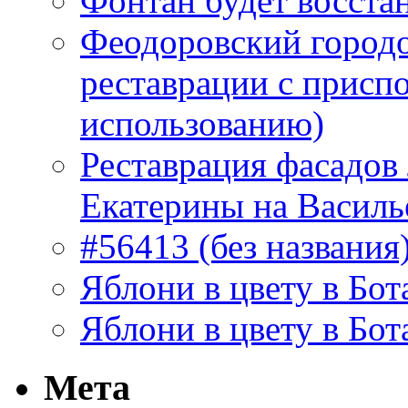
Фонтан будет восста
Феодоровский городо
реставрации с присп
использованию)
Реставрация фасадов
Екатерины на Василь
#56413 (без названия
Яблони в цвету в Бот
Яблони в цвету в Бот
Мета