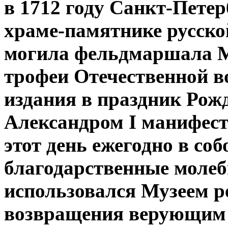
в 1712 году Санкт-Петер
храме-памятнике русско
могила фельдмаршала М
трофеи Отечественной в
издания в праздник Рож
Александром I манифест
этот день ежегодно в со
благодарственные молеб
использовался Музеем р
возвращения верующим 