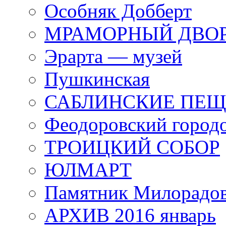
Особняк Добберт
МРАМОРНЫЙ ДВО
Эрарта — музей
Пушкинская
САБЛИНСКИЕ ПЕ
Феодоровский город
ТРОИЦКИЙ СОБОР
ЮЛМАРТ
Памятник Милорадо
АРХИВ 2016 январь