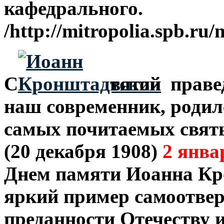
кафедрального.
/http://mitropolia.spb.ru
С
вятой праве
наш современник, родилс
самых почитаемых святы
(20 декабря 1908)
2 янва
Днем памяти Иоанна Кр
яркий пример самоотвер
преданности Отечеству и