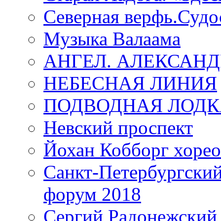
Северная верфь.Судо
Музыка Валаама
АНГЕЛ. АЛЕКСАН
НЕБЕСНАЯ ЛИНИЯ
ПОДВОДНАЯ ЛОДК
Невский проспект
Йохан Кобборг хорео
Санкт-Петербургски
форум 2018
Сергий Радонежский