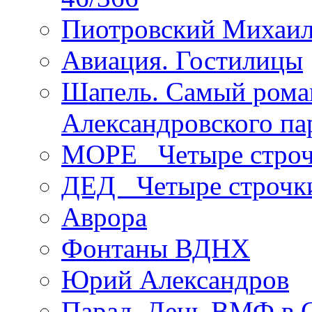
Пиотровский Михаил
Авиация. Гостилицы
Шапель. Самый рома
Александровского па
МОРЕ _Четыре строч
ДЕД _Четыре строчк
Аврора
Фонтаны ВДНХ
Юрий Александров
Парад. День ВМФ в 