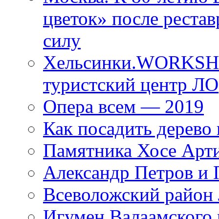
цветок» после рестав
силу
Хельсинки.WORKSHO
туристский центр ЛО
Опера всем — 2019
Как посадить дерево 
Памятника Хосе Арт
Александр Петров и 
Всеволожский район 
Игумен Валаамского