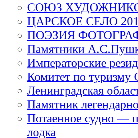
СОЮЗ ХУДОЖНИКО
ЦАРСКОЕ СЕЛО 20
ПОЭЗИЯ ФОТОГРА
Памятники А.С.Пушк
Императорские резид
Комитет по туризму
Ленинградская област
Памятник легендарно
Потаенное судно — п
лодка