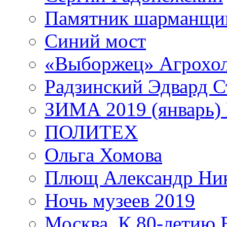
Памятник шарманщик
Синий мост
«Выборжец» Агрохо
Радзинский Эдвард С
ЗИМА 2019 (январь)
ПОЛИТЕХ
Ольга Хомова
Плющ Александр Ник
Ночь музеев 2019
Москва. К 80-летию