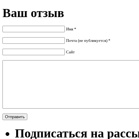
Ваш отзыв
Имя *
Почта (не публикуется) *
Сайт
Подписаться на расс