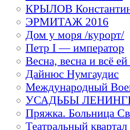
КРЫЛОВ Константи
ЭРМИТАЖ 2016
Дом у моря /курорт/
Петр I — император
Весна, весна и всё е
Дайнюс Нумгаудис
Международный Воен
УСАДЬБЫ ЛЕНИНГ
Пряжка. Больница Св
Театральный квартал