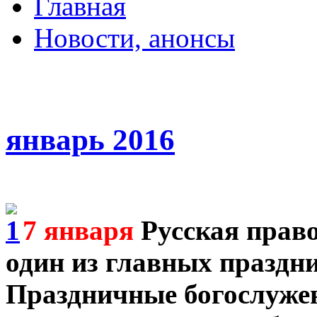
Главная
Новости, анонсы
ДВОРЦЫ, САДЫ, П
январь 2016
7 января
Русская право
один из главных праздн
Праздничные богослужен