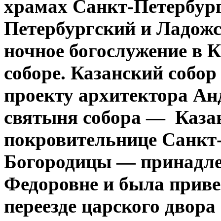
храмах Санкт-Петербур
Петербургский и Ладож
ночное богослужение в 
соборе. Казанский собор 
проекту архитектора Ан
святыня собора — Каза
покровительнице Санкт
Богородицы — принадле
Федоровне и была привез
переезде царского двор