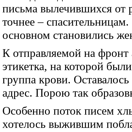
письма вылечившихся от р
точнее – спасительницам.
основном становились ж
К отправляемой на фронт
этикетка, на которой был
группа крови. Оставалось 
адрес. Порою так образов
Особенно поток писем хл
хотелось выжившим поблаг