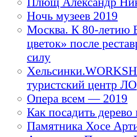
Плющ Александр Ник
Ночь музеев 2019
Москва. К 80-летию
цветок» после рестав
силу
Хельсинки.WORKSHO
туристский центр ЛО
Опера всем — 2019
Как посадить дерево 
Памятника Хосе Арт