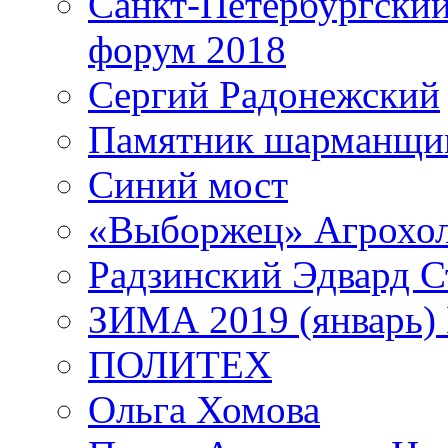
Санкт-Петербургски
форум 2018
Сергий Радонежский
Памятник шарманщик
Синий мост
«Выборжец» Агрохо
Радзинский Эдвард С
ЗИМА 2019 (январь)
ПОЛИТЕХ
Ольга Хомова