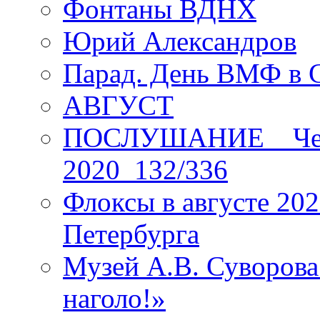
Фонтаны ВДНХ
Юрий Александров
Парад. День ВМФ в 
АВГУСТ
ПОСЛУШАНИЕ _ Четы
2020_132/336
Флоксы в августе 202
Петербурга
Музей А.В. Суворов
наголо!»