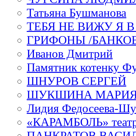
Татьяна Бушманова
ТЕБЯ НЕ ВИЖУ Я 
ГРИФОНЫ /БАНКО
Иванов Дмитрий
Памятник котенку Ф
ШНУРОВ СЕРГЕЙ
ШУКШИНА МАРИ
Лидия Федосеева-Ш
«КАРАМБОЛЬ» теат
ПАНКРАТОВ ВАСИ