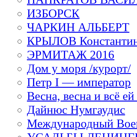
ИЗБОРСК
ЧАРКИН АЛЬБЕРТ
КРЫЛОВ Константи
ЭРМИТАЖ 2016
Дом у моря /курорт/
Петр I — император
Весна, весна и всё е
Дайнюс Нумгаудис
Международный Воен