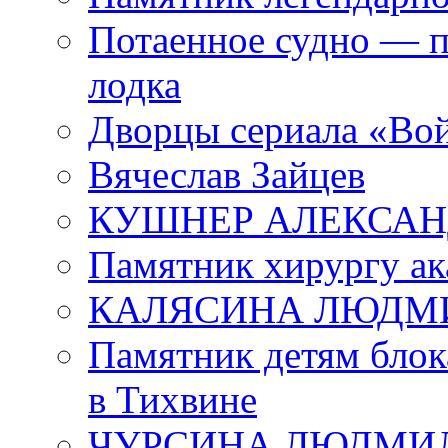
Потаенное судно — п
лодка
Дворцы сериала «Во
Вячеслав Зайцев
КУШНЕР АЛЕКСАН
Памятник хирургу ак
КАЛЯСИНА ЛЮДМ
Памятник детям блок
в Тихвине
ЧУРСИНА ЛЮДМИ