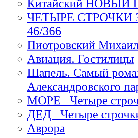
Китайский НОВЫЙ 
ЧЕТЫРЕ СТРОЧКИ Зев
46/366
Пиотровский Михаил
Авиация. Гостилицы
Шапель. Самый рома
Александровского па
МОРЕ _Четыре строч
ДЕД _Четыре строчк
Аврора