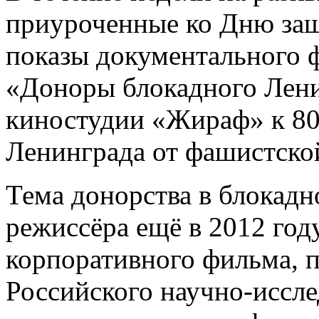
приуроченные ко Дню защ
показы документального
«Доноры блокадного Лени
киностудии «Жираф» к 80
Ленинграда от фашистско
Тема донорства в блокадн
режиссёра ещё в 2012 год
корпоративного фильма, 
Российского научно-иссле