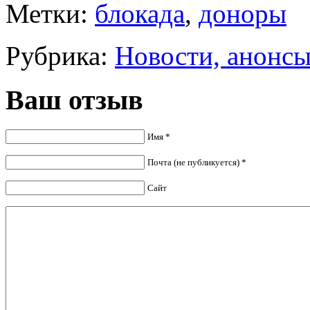
Метки:
блокада
,
доноры
Рубрика:
Новости, анонс
Ваш отзыв
Имя *
Почта (не публикуется) *
Сайт