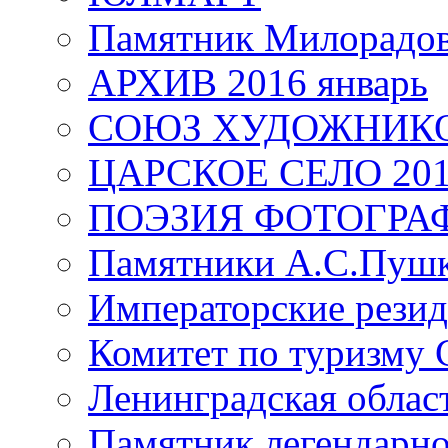
Памятник Милорадо
АРХИВ 2016 январь
СОЮЗ ХУДОЖНИКО
ЦАРСКОЕ СЕЛО 20
ПОЭЗИЯ ФОТОГРА
Памятники А.С.Пушк
Императорские резид
Комитет по туризму
Ленинградская област
Памятник легендарно