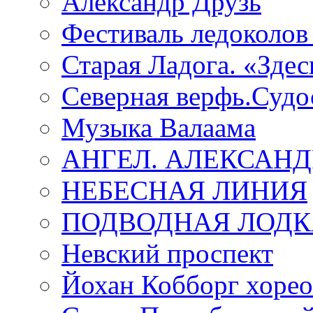
Александр Друзь
Фестиваль ледоколов
Старая Ладога. «Зде
Северная верфь.Судо
Музыка Валаама
АНГЕЛ. АЛЕКСАН
НЕБЕСНАЯ ЛИНИЯ
ПОДВОДНАЯ ЛОДК
Невский проспект
Йохан Кобборг хорео