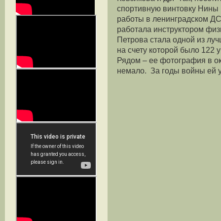
спортивную винтовку Нины 
работы в ленинградском ДС
работала инструктором физк
Петрова стала одной из лу
на счету которой было 122 
Рядом – ее фотография в ок
немало. За годы войны ей у