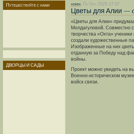
admin
, Пн Окт 2025 17:37
Путешествуйте с нами
Цветы для Алии — 
«Цветы для Алии» придумал
Молдагуловой. Совместно с
творчества «Охта» ученики
создали художественные па
Изображенные на них цветы
отданную за Победу над фа
войны.
ДВОРЦЫ И САДЫ
Проект можно увидеть на 
Военно-историческом музее
войск связи.