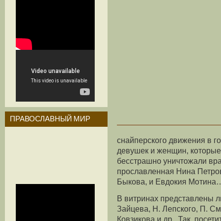
ПРАВОСЛАВНЫЙ МИР
снайперского движения в г
девушек и женщин, которые
бесстрашно уничтожали вра
прославленная Нина Петров
Быкова, и Евдокия Мотина
В витринах представлены л
Зайцева, Н. Лепского, П. См
Ковзикова и др. Так, посет