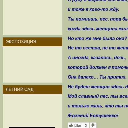
и тоже я кого-то жду.
Ты помнишь, пес, пора б
когда здесь женщина жил
Но кто же мне была она?
ЭКСПОЗИЦИЯ
Не то сестра, не то жена
А иногда, казалось, дочь,
которой должен я помочь
Она далеко… Ты притих.
Не будет женщин здесь д
ЛЕТНИЙ САД
Мой славный пес, ты все
и только жаль, что ты н
/Евгений Евтушенко/
Like
2