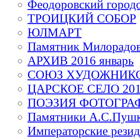
Феодоровский город
ТРОИЦКИЙ СОБОР
ЮЛМАРТ
Памятник Милорадо
АРХИВ 2016 январь
СОЮЗ ХУДОЖНИКО
ЦАРСКОЕ СЕЛО 20
ПОЭЗИЯ ФОТОГРА
Памятники А.С.Пушк
Императорские резид