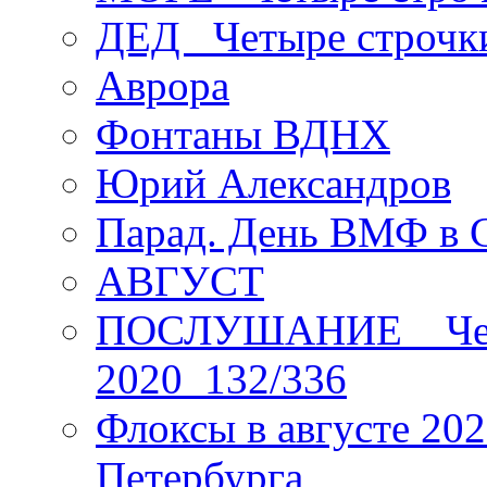
ДЕД _Четыре строчк
Аврора
Фонтаны ВДНХ
Юрий Александров
Парад. День ВМФ в 
АВГУСТ
ПОСЛУШАНИЕ _ Четы
2020_132/336
Флоксы в августе 202
Петербурга