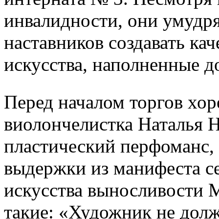
инвалидности, они умуд
наставников создавать ка
искусства, наполненные д
Перед началом торгов хор
виолончелистка Наталья Н
пластический перфоманс, 
выдержки из манифеста с
искусства выносливости 
такие: «Художник не долж