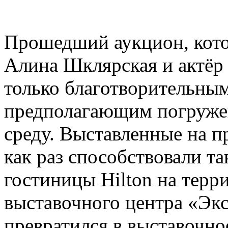
Прошедший аукцион, кото
Алина Шклярская и актёр 
только благотворительным
предполагающим погружен
среду. Выставленные на п
как раз способствовали т
гостиницы Hilton на терр
выставочного центра «Эк
превратился в выставочно