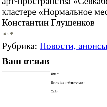
арт-пространства «Севка
кластере «Нормальное мес
Константин Глушенков
5
Рубрика:
Новости, анонс
Ваш отзыв
Имя *
Почта (не публикуется) *
Сайт