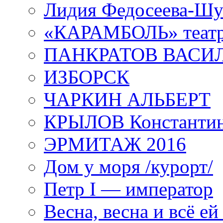
Лидия Федосеева-Ш
«КАРАМБОЛЬ» теат
ПАНКРАТОВ ВАСИ
ИЗБОРСК
ЧАРКИН АЛЬБЕРТ
КРЫЛОВ Константи
ЭРМИТАЖ 2016
Дом у моря /курорт/
Петр I — император
Весна, весна и всё е