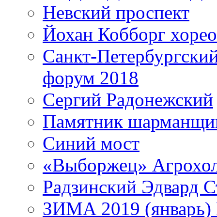
Невский проспект
Йохан Кобборг хорео
Санкт-Петербургски
форум 2018
Сергий Радонежский
Памятник шарманщик
Синий мост
«Выборжец» Агрохо
Радзинский Эдвард С
ЗИМА 2019 (январь)