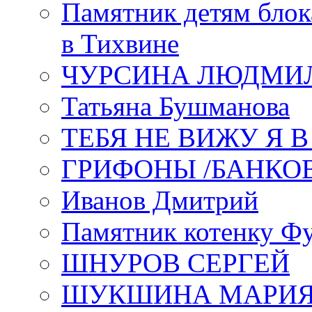
Памятник детям блок
в Тихвине
ЧУРСИНА ЛЮДМИ
Татьяна Бушманова
ТЕБЯ НЕ ВИЖУ Я 
ГРИФОНЫ /БАНКО
Иванов Дмитрий
Памятник котенку Ф
ШНУРОВ СЕРГЕЙ
ШУКШИНА МАРИ