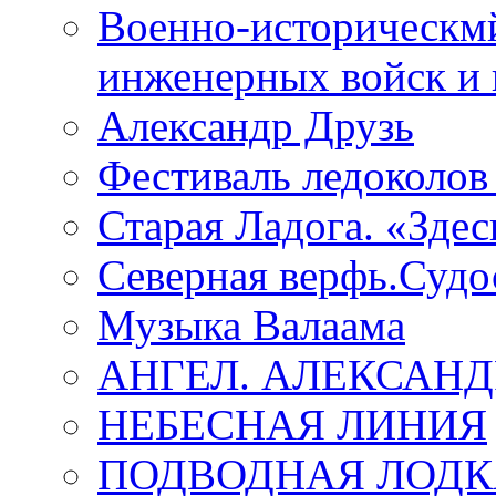
Военно-историческмй
инженерных войск и 
Александр Друзь
Фестиваль ледоколов
Старая Ладога. «Зде
Северная верфь.Судо
Музыка Валаама
АНГЕЛ. АЛЕКСАН
НЕБЕСНАЯ ЛИНИЯ
ПОДВОДНАЯ ЛОДК