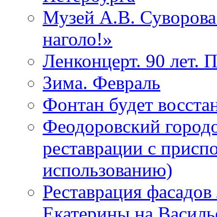
Музей А.В. Суворов
наголо!»
Ленконцерт. 90 лет. 
Зима. Февраль
Фонтан будет восста
Феодоровский городо
реставрации с присп
использованию)
Реставрация фасадов
Екатерины на Василь