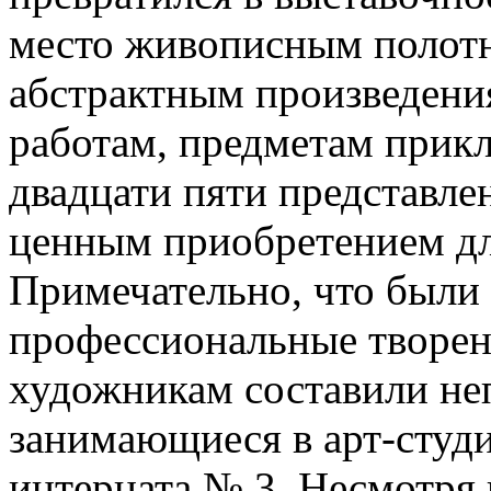
место живописным полотн
абстрактным произведени
работам, предметам прикл
двадцати пяти представле
ценным приобретением дл
Примечательно, что были 
профессиональные творе
художникам составили не
занимающиеся в арт-студ
интерната № 3. Несмотря 