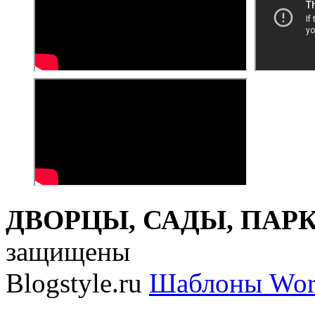
ДВОРЦЫ, САДЫ, ПАРКИ
защищены
Blogstyle.ru
Шаблоны Wor