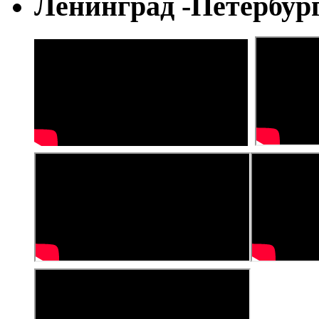
Ленинград -Петербур