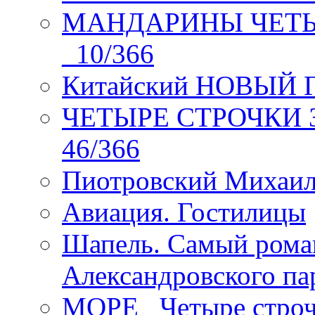
МАНДАРИНЫ ЧЕТЫР
_10/366
Китайский НОВЫЙ 
ЧЕТЫРЕ СТРОЧКИ Зев
46/366
Пиотровский Михаил
Авиация. Гостилицы
Шапель. Самый рома
Александровского па
МОРЕ _Четыре строч