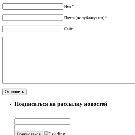
Имя *
Почта (не публикуется) *
Сайт
Подписаться на рассылку новостей