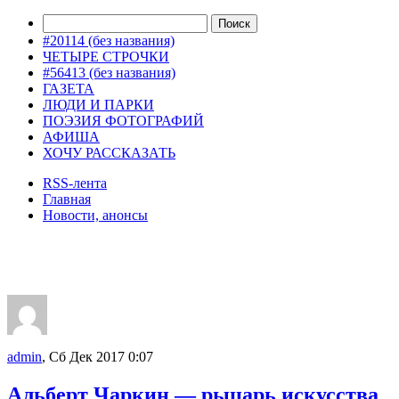
#20114 (без названия)
ЧЕТЫРЕ СТРОЧКИ
#56413 (без названия)
ГАЗЕТА
ЛЮДИ И ПАРКИ
ПОЭЗИЯ ФОТОГРАФИЙ
АФИША
ХОЧУ РАССКАЗАТЬ
RSS-лента
Главная
Новости, анонсы
ДВОРЦЫ, САДЫ, ПАРКИ /12
admin
, Сб Дек 2017 0:07
Альберт Чаркин — рыцарь искусства