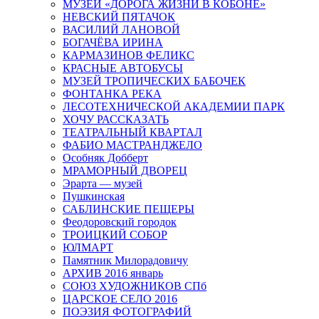
МУЗЕЙ «ДОРОГА ЖИЗНИ В КОБОНЕ»
НЕВСКИЙ ПЯТАЧОК
ВАСИЛИЙ ЛАНОВОЙ
БОГАЧЁВА ИРИНА
КАРМАЗИНОВ ФЕЛИКС
КРАСНЫЕ АВТОБУСЫ
МУЗЕЙ ТРОПИЧЕСКИХ БАБОЧЕК
ФОНТАНКА РЕКА
ЛЕСОТЕХНИЧЕСКОЙ АКАДЕМИИ ПАРК
ХОЧУ РАССКАЗАТЬ
ТЕАТРАЛЬНЫЙ КВАРТАЛ
ФАБИО МАСТРАНДЖЕЛО
Особняк Добберт
МРАМОРНЫЙ ДВОРЕЦ
Эрарта — музей
Пушкинская
САБЛИНСКИЕ ПЕЩЕРЫ
Феодоровский городок
ТРОИЦКИЙ СОБОР
ЮЛМАРТ
Памятник Милорадовичу
АРХИВ 2016 январь
СОЮЗ ХУДОЖНИКОВ СПб
ЦАРСКОЕ СЕЛО 2016
ПОЭЗИЯ ФОТОГРАФИЙ