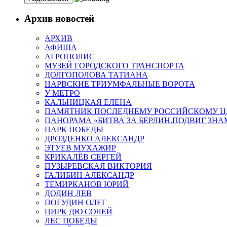
Архив новостей
АРХИВ
АФИША
АГРОПОЛИС
МУЗЕЙ ГОРОДСКОГО ТРАНСПОРТА
ДОЛГОПОЛОВА ТАТИАНА
НАРВСКИЕ ТРИУМФАЛЬНЫЕ ВОРОТА
У МЕТРО
КАЛЬНИЦКАЯ ЕЛЕНА
ПАМЯТНИК ПОСЛЕДНЕМУ РОССИЙСКОМУ Ц
ПАНОРАМА «БИТВА ЗА БЕРЛИН.ПОДВИГ ЗН
ПАРК ПОБЕДЫ
ДРОЗДЕНКО АЛЕКСАНДР
ЭТУЕВ МУХАЖИР
КРИКАЛЁВ СЕРГЕЙ
ПУЗЫРЕВСКАЯ ВИКТОРИЯ
ГАЛИБИН АЛЕКСАНДР
ТЕМИРКАНОВ ЮРИЙ
ДОДИН ЛЕВ
ПОГУДИН ОЛЕГ
ЦИРК ДЮ СОЛЕЙ
ЛЕС ПОБЕДЫ