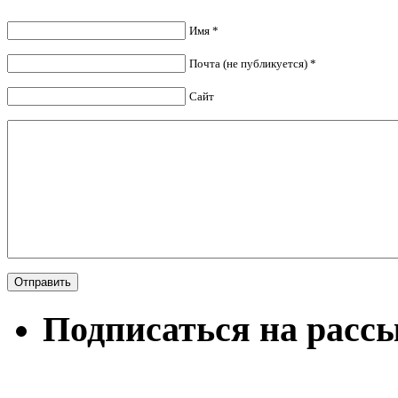
Имя *
Почта (не публикуется) *
Сайт
Подписаться на расс