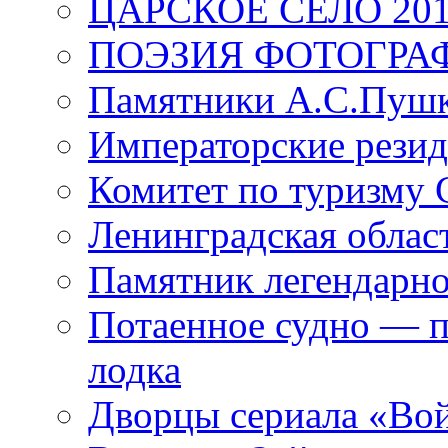
ЦАРСКОЕ СЕЛО 20
ПОЭЗИЯ ФОТОГРА
Памятники А.С.Пушк
Императорские резид
Комитет по туризму
Ленинградская област
Памятник легендарно
Потаенное судно — п
лодка
Дворцы сериала «Во