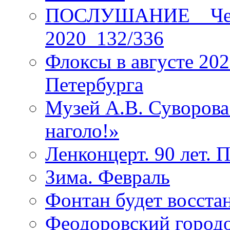
ПОСЛУШАНИЕ _ Четы
2020_132/336
Флоксы в августе 202
Петербурга
Музей А.В. Суворов
наголо!»
Ленконцерт. 90 лет. 
Зима. Февраль
Фонтан будет восста
Феодоровский городо