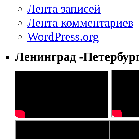
Лента записей
Лента комментариев
WordPress.org
Ленинград -Петербур