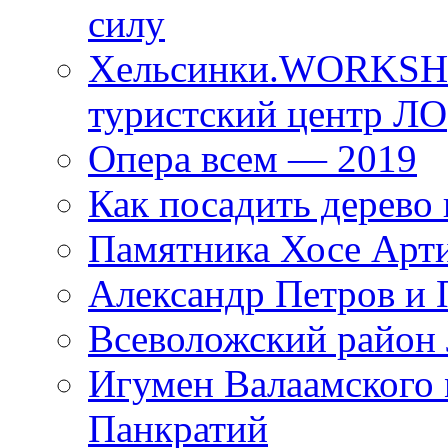
силу
Хельсинки.WORKSHO
туристский центр ЛО
Опера всем — 2019
Как посадить дерево 
Памятника Хосе Арт
Александр Петров и 
Всеволожский район 
Игумен Валаамского
Панкратий