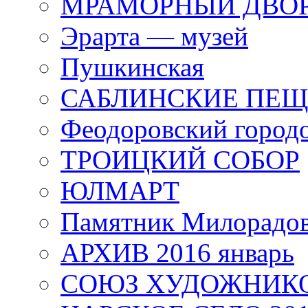
МРАМОРНЫЙ ДВО
Эрарта — музей
Пушкинская
САБЛИНСКИЕ ПЕ
Феодоровский город
ТРОИЦКИЙ СОБОР
ЮЛМАРТ
Памятник Милорадо
АРХИВ 2016 январь
СОЮЗ ХУДОЖНИКО