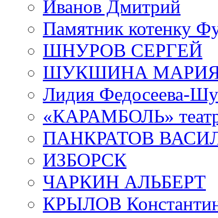
Иванов Дмитрий
Памятник котенку Ф
ШНУРОВ СЕРГЕЙ
ШУКШИНА МАРИ
Лидия Федосеева-Ш
«КАРАМБОЛЬ» теат
ПАНКРАТОВ ВАСИ
ИЗБОРСК
ЧАРКИН АЛЬБЕРТ
КРЫЛОВ Константи