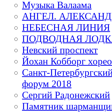
Музыка Валаама
АНГЕЛ. АЛЕКСАН
НЕБЕСНАЯ ЛИНИЯ
ПОДВОДНАЯ ЛОДК
Невский проспект
Йохан Кобборг хорео
Санкт-Петербургски
форум 2018
Сергий Радонежский
Памятник шарманщик