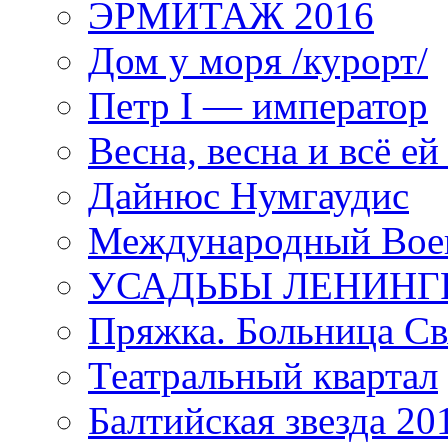
ЭРМИТАЖ 2016
Дом у моря /курорт/
Петр I — император
Весна, весна и всё е
Дайнюс Нумгаудис
Международный Воен
УСАДЬБЫ ЛЕНИНГ
Пряжка. Больница Св
Театральный квартал
Балтийская звезда 20