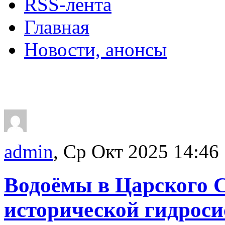
RSS-лента
Главная
Новости, анонсы
ДВОРЦЫ, САДЫ, П
admin
, Ср Окт 2025 14:46
Водоёмы в Царского С
исторической гидрос