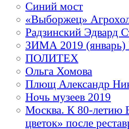
Синий мост
«Выборжец» Агрохо
Радзинский Эдвард С
ЗИМА 2019 (январь)
ПОЛИТЕХ
Ольга Хомова
Плющ Александр Ник
Ночь музеев 2019
Москва. К 80-летию
цветок» после рестав