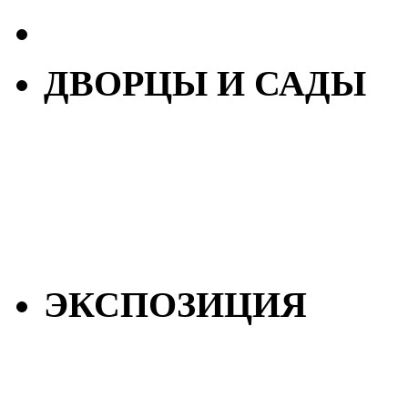
ДВОРЦЫ И САДЫ
ЭКСПОЗИЦИЯ