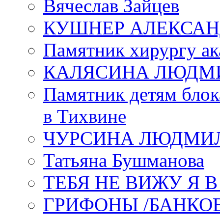
Вячеслав Зайцев
КУШНЕР АЛЕКСАН
Памятник хирургу ак
КАЛЯСИНА ЛЮДМ
Памятник детям блок
в Тихвине
ЧУРСИНА ЛЮДМИ
Татьяна Бушманова
ТЕБЯ НЕ ВИЖУ Я 
ГРИФОНЫ /БАНКО