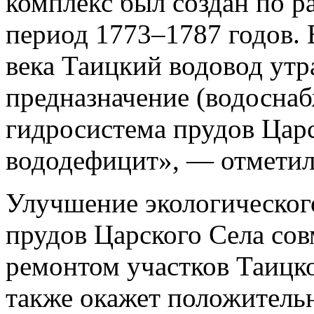
комплекс был создан по р
период 1773–1787 годов. В
века Таицкий водовод утр
предназначение (водоснаб
гидросистема прудов Цар
вододефицит», — отметил
Улучшение экологическог
прудов Царского Села со
ремонтом участков Таицко
также окажет положитель