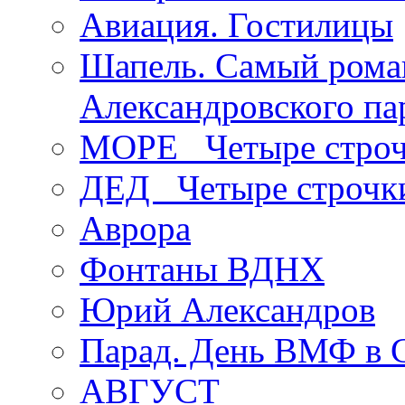
Авиация. Гостилицы
Шапель. Самый рома
Александровского па
МОРЕ _Четыре строч
ДЕД _Четыре строчк
Аврора
Фонтаны ВДНХ
Юрий Александров
Парад. День ВМФ в 
АВГУСТ