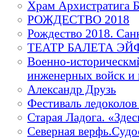
Храм Архистратига
РОЖДЕСТВО 2018
Рождество 2018. Сан
ТЕАТР БАЛЕТА Э
Военно-историческмй
инженерных войск и 
Александр Друзь
Фестиваль ледоколов
Старая Ладога. «Зде
Северная верфь.Судо