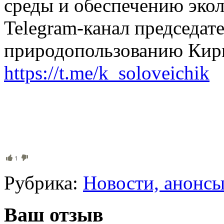
среды и обеспечению экол
Telegram-канал председат
природопользованию Кир
https://t.me/k_soloveichik
1
Рубрика:
Новости, анонс
Ваш отзыв