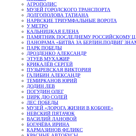
АГРОПОЛИС
МУЗЕЙ ГОРОДСКОГО ТРАНСПОРТА
ДОЛГОПОЛОВА ТАТИАНА
НАРВСКИЕ ТРИУМФАЛЬНЫЕ ВОРОТА
У МЕТРО
КАЛЬНИЦКАЯ ЕЛЕНА
ПАМЯТНИК ПОСЛЕДНЕМУ РОССИЙСКОМУ Ц
ПАНОРАМА «БИТВА ЗА БЕРЛИН.ПОДВИГ ЗН
ПАРК ПОБЕДЫ
ДРОЗДЕНКО АЛЕКСАНДР
ЭТУЕВ МУХАЖИР
КРИКАЛЁВ СЕРГЕЙ
ПУЗЫРЕВСКАЯ ВИКТОРИЯ
ГАЛИБИН АЛЕКСАНДР
ТЕМИРКАНОВ ЮРИЙ
ДОДИН ЛЕВ
ПОГУДИН ОЛЕГ
ЦИРК ДЮ СОЛЕЙ
ЛЕС ПОБЕДЫ
МУЗЕЙ «ДОРОГА ЖИЗНИ В КОБОНЕ»
НЕВСКИЙ ПЯТАЧОК
ВАСИЛИЙ ЛАНОВОЙ
БОГАЧЁВА ИРИНА
КАРМАЗИНОВ ФЕЛИКС
КРАСНЫЕ АВТОБУСЫ