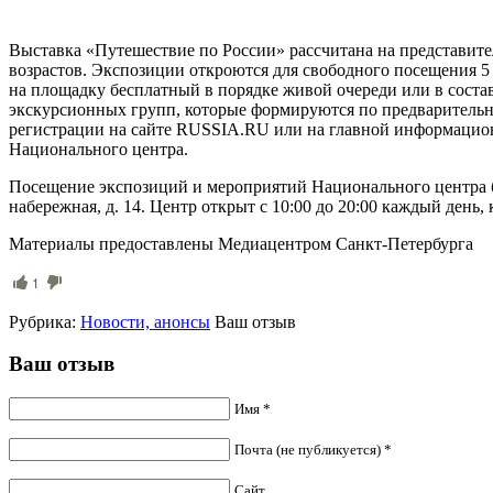
Выставка «Путешествие по России» рассчитана на представите
возрастов. Экспозиции откроются для свободного посещения 5 
на площадку бесплатный в порядке живой очереди или в соста
экскурсионных групп, которые формируются по предваритель
регистрации на сайте RUSSIA.RU или на главной информацио
Национального центра.
Посещение экспозиций и мероприятий Национального центра б
набережная, д. 14. Центр открыт с 10:00 до 20:00 каждый день,
Материалы предоставлены Медиацентром Санкт-Петербурга
1
Рубрика:
Новости, анонсы
Ваш отзыв
Ваш отзыв
Имя *
Почта (не публикуется) *
Сайт