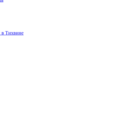
 в Тихвине